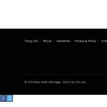
Trang chủ
About
Advertise
Privacy & Policy
Con
© 2024
Đọc sách mỗi ngày
- Sách hay nên đọc.