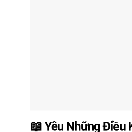
📖 Yêu Những Điều 