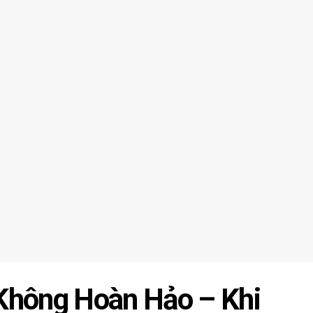
Không Hoàn Hảo – Khi