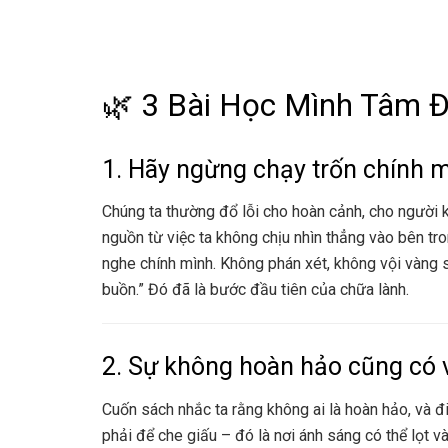
🌿 3 Bài Học Mình Tâm 
1. Hãy ngừng chạy trốn chính 
Chúng ta thường đổ lỗi cho hoàn cảnh, cho người k
nguồn từ việc ta không chịu nhìn thẳng vào bên tr
nghe chính mình. Không phán xét, không vội vàng 
buồn.” Đó đã là bước đầu tiên của chữa lành.
2. Sự không hoàn hảo cũng có 
Cuốn sách nhắc ta rằng không ai là hoàn hảo, và 
phải để che giấu – đó là nơi ánh sáng có thể lọt v