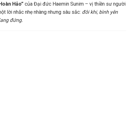
Hoàn Hảo”
của Đại đức Haemin Sunim – vị thiền sư người
một lời nhắc nhẹ nhàng nhưng sâu sắc:
đôi khi, bình yên
đang đứng.