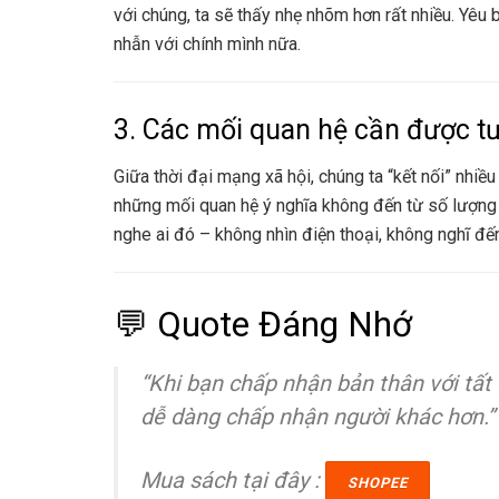
với chúng, ta sẽ thấy nhẹ nhõm hơn rất nhiều. Yêu
nhẫn với chính mình nữa.
3. Các mối quan hệ cần được tư
Giữa thời đại mạng xã hội, chúng ta “kết nối” nhi
những mối quan hệ ý nghĩa không đến từ số lượng t
nghe ai đó – không nhìn điện thoại, không nghĩ đế
💬 Quote Đáng Nhớ
“Khi bạn chấp nhận bản thân với tất
dễ dàng chấp nhận người khác hơn.”
Mua sách tại đây :
SHOPEE