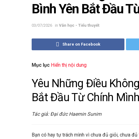
Bình Yên Bắt Đầu T
03/07/2026
in
Văn học - Tiểu thuyết
Share on Facebook
Mục lục
Hiển thị nội dung
Yêu Những Điều Không
Bắt Đầu Từ Chính Mìn
Tác giả: Đại đức Haemin Sunim
Bạn có hay tự trách mình vì chưa đủ giỏi, chưa đủ