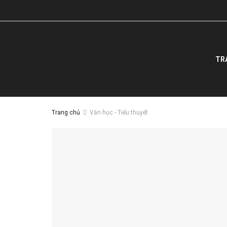
TR
Trang chủ
Văn học - Tiểu thuyết