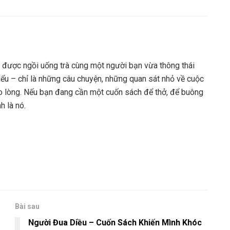
được ngồi uống trà cùng một người bạn vừa thông thái
iểu – chỉ là những câu chuyện, những quan sát nhỏ về cuộc
o lòng. Nếu bạn đang cần một cuốn sách để thở, để buông
h là nó.
Bài sau
Người Đua Diều – Cuốn Sách Khiến Mình Khóc