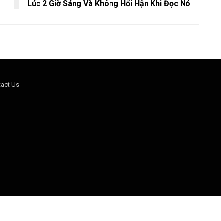
Lúc 2 Giờ Sáng Và Không Hối Hận Khi Đọc Nó
tact Us