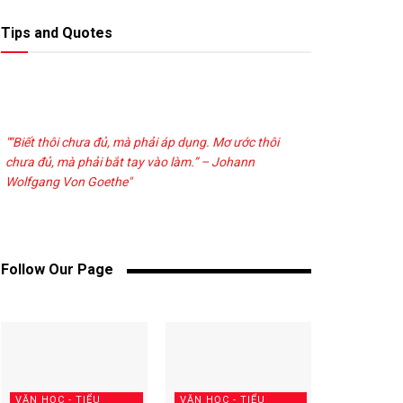
Tips and Quotes
"“Biết thôi chưa đủ, mà phải áp dụng. Mơ ước thôi
chưa đủ, mà phải bắt tay vào làm.” – Johann
Wolfgang Von Goethe"
Follow Our Page
VĂN HỌC - TIỂU
VĂN HỌC - TIỂU