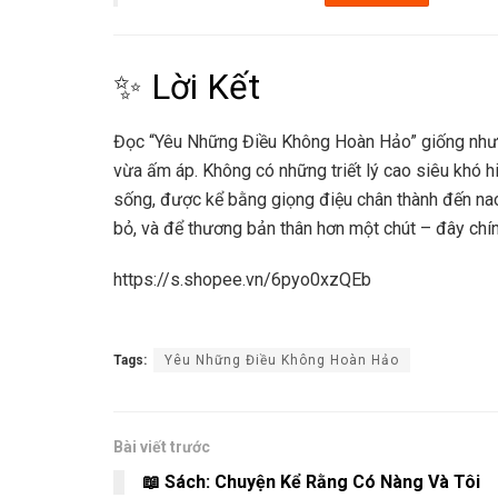
✨ Lời Kết
Đọc “Yêu Những Điều Không Hoàn Hảo” giống như 
vừa ấm áp. Không có những triết lý cao siêu khó h
sống, được kể bằng giọng điệu chân thành đến na
bỏ, và để thương bản thân hơn một chút – đây chín
https://s.shopee.vn/6pyo0xzQEb
Tags:
Yêu Những Điều Không Hoàn Hảo
Bài viết trước
📖 Sách: Chuyện Kể Rằng Có Nàng Và Tôi