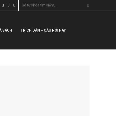
À SÁCH
TRÍCH DẪN – CÂU NÓI HAY