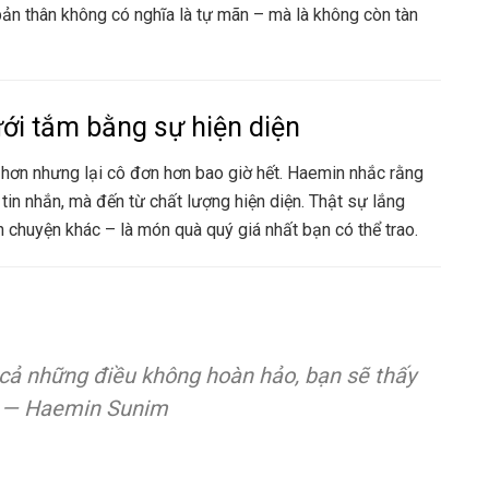
 bản thân không có nghĩa là tự mãn – mà là không còn tàn
ới tắm bằng sự hiện diện
ều hơn nhưng lại cô đơn hơn bao giờ hết. Haemin nhắc rằng
in nhắn, mà đến từ chất lượng hiện diện. Thật sự lắng
n chuyện khác – là món quà quý giá nhất bạn có thể trao.
 cả những điều không hoàn hảo, bạn sẽ thấy
— Haemin Sunim