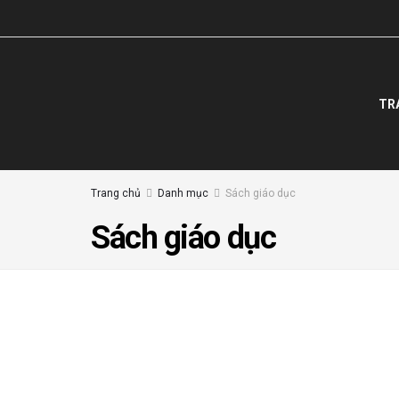
TR
Trang chủ
Danh mục
Sách giáo dục
Sách giáo dục