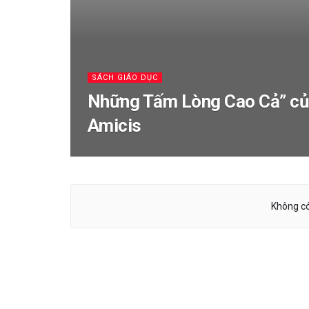
SÁCH GIÁO DỤC
Những Tấm Lòng Cao Cả” c
Amicis
Không có