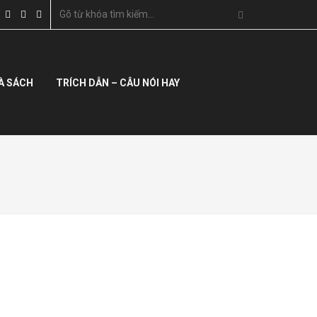
À SÁCH
TRÍCH DẪN – CÂU NÓI HAY