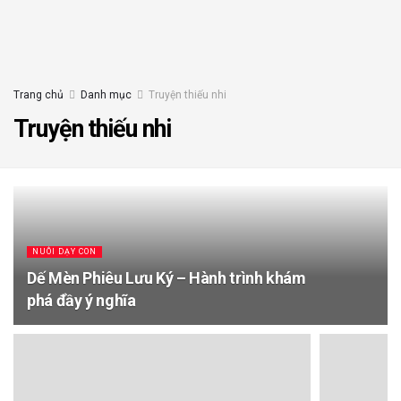
Trang chủ
Danh mục
Truyện thiếu nhi
Truyện thiếu nhi
NUÔI DẠY CON
Dế Mèn Phiêu Lưu Ký – Hành trình khám
phá đầy ý nghĩa