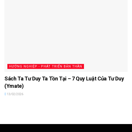
HƯỚNG NGHIỆP - PHÁT TRIỂN BẢN THÂN
Sách Ta Tư Duy Ta Tồn Tại – 7 Quy Luật Của Tư Duy
(Ymate)
13/02/2026