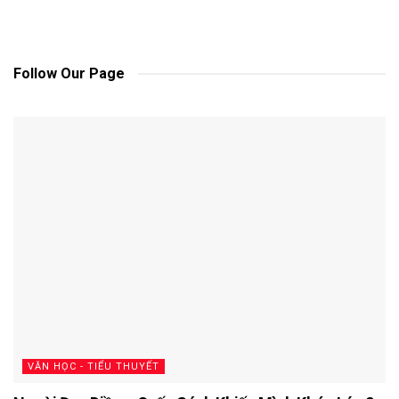
Follow Our Page
VĂN HỌC - TIỂU THUYẾT