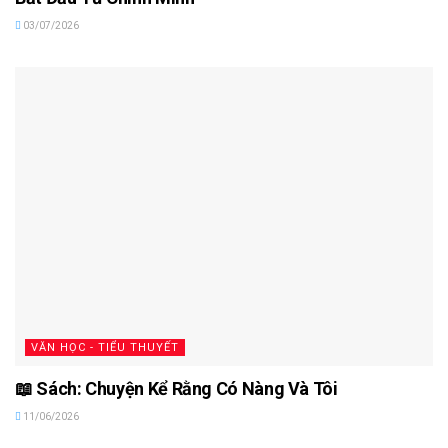
03/07/2026
VĂN HỌC - TIỂU THUYẾT
📖 Sách: Chuyện Kể Rằng Có Nàng Và Tôi
11/06/2026