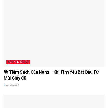
TRUYỆN NGẮN
📚 Tiệm Sách Của Nàng – Khi Tình Yêu Bắt Đầu Từ
Mùi Giấy Cũ
09/06/2026