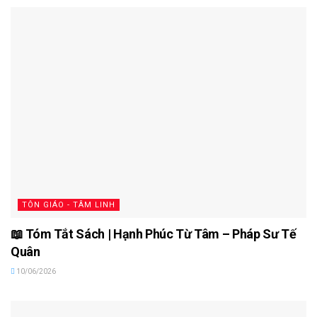
TÔN GIÁO - TÂM LINH
📖 Tóm Tắt Sách | Hạnh Phúc Từ Tâm – Pháp Sư Tế
Quân
10/06/2026