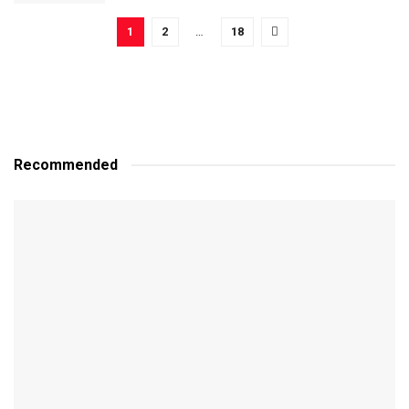
1
2
…
18
Recommended