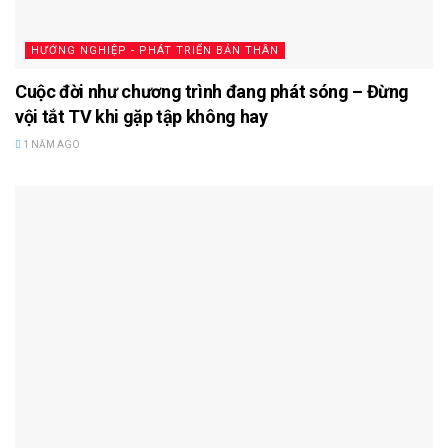
HƯỚNG NGHIỆP - PHÁT TRIỂN BẢN THÂN
Cuộc đời như chương trình đang phát sóng – Đừng
vội tắt TV khi gặp tập không hay
1 NĂM AGO