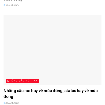
3 NĂM AGO
NHỮNG CÂU NÓI HAY
Những câu nói hay về mùa đông, status hay về mùa
đông
3 NĂM AGO