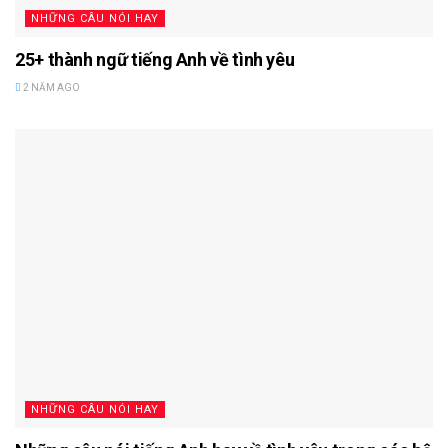
NHỮNG CÂU NÓI HAY
25+ thành ngữ tiếng Anh về tình yêu
2 NĂM AGO
NHỮNG CÂU NÓI HAY