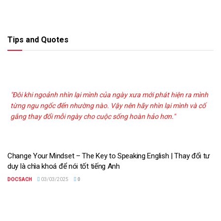
Tips and Quotes
"Đôi khi ngoảnh nhìn lại mình của ngày xưa mới phát hiện ra mình
từng ngu ngốc đến nhường nào. Vậy nên hãy nhìn lại mình và cố
gắng thay đổi mỗi ngày cho cuộc sống hoàn hảo hơn."
Change Your Mindset – The Key to Speaking English | Thay đổi tư
duy là chìa khoá để nói tốt tiếng Anh
DOCSACH
03/03/2025
0