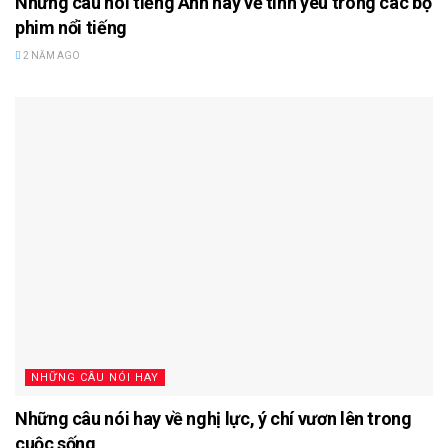
Những câu nói tiếng Anh hay về tình yêu trong các bộ
phim nổi tiếng
2 NĂM AGO
NHỮNG CÂU NÓI HAY
Những câu nói hay về nghị lực, ý chí vươn lên trong
cuộc sống