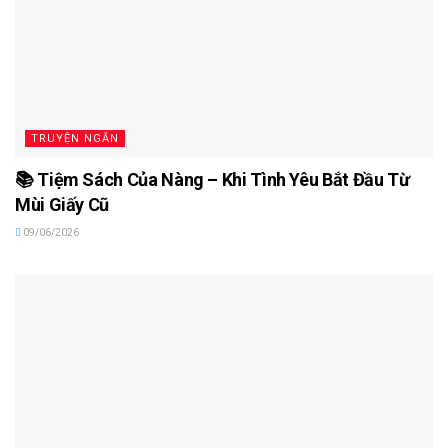
TRUYỆN NGẮN
📚 Tiệm Sách Của Nàng – Khi Tình Yêu Bắt Đầu Từ
Mùi Giấy Cũ
09/06/2026