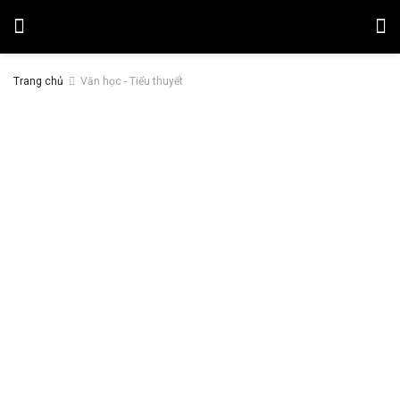
Trang chủ
Văn học - Tiểu thuyết