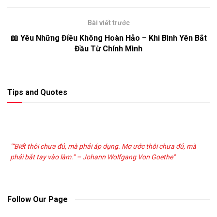
Bài viết trước
📖 Yêu Những Điều Không Hoàn Hảo – Khi Bình Yên Bắt
Đầu Từ Chính Mình
Tips and Quotes
"“Biết thôi chưa đủ, mà phải áp dụng. Mơ ước thôi chưa đủ, mà
phải bắt tay vào làm.” – Johann Wolfgang Von Goethe"
Follow Our Page