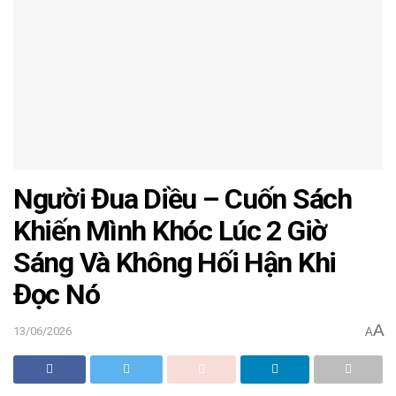
Người Đua Diều – Cuốn Sách
Khiến Mình Khóc Lúc 2 Giờ
Sáng Và Không Hối Hận Khi
Đọc Nó
A
13/06/2026
A