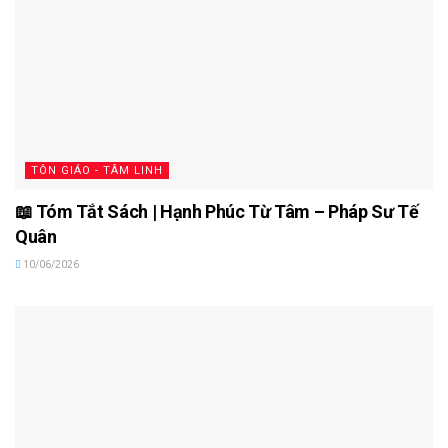
TÔN GIÁO - TÂM LINH
📖 Tóm Tắt Sách | Hạnh Phúc Từ Tâm – Pháp Sư Tế
Quân
10/06/2026