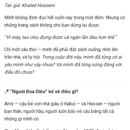
Tác giả: Khaled Hosseini
Mình không định đọc hết cuốn này trong một đêm. Nhưng có
những trang sách không cho bạn dừng lại được.
“Vì mày, tao chịu đựng được cả ngàn lần đau hơn thế.”
Chỉ một câu thôi — mình đã phải đặt sách xuống, nhìn lên
trần nhà, và tự hỏi:
Trong cuộc đời này, mình đã từng có ai
yêu mình như vậy chưa? Và mình đã từng xứng đáng với
điều đó chưa?
🪁
“Người Đua Diều” kể về điều gì?
Amir — cậu bé con nhà giàu ở Kabul — và Hassan — người
bạn thân, người hầu, người luôn bảo vệ cậu bằng tất cả
những gì mình có.