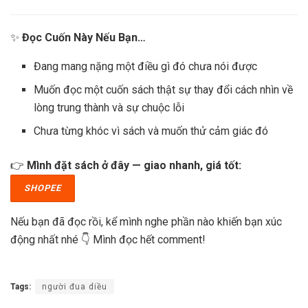
✨
Đọc Cuốn Này Nếu Bạn…
Đang mang nặng một điều gì đó chưa nói được
Muốn đọc một cuốn sách thật sự thay đổi cách nhìn về
lòng trung thành và sự chuộc lỗi
Chưa từng khóc vì sách và muốn thử cảm giác đó
👉
Mình đặt sách ở đây — giao nhanh, giá tốt:
SHOPEE
Nếu bạn đã đọc rồi, kể mình nghe phần nào khiến bạn xúc
động nhất nhé 👇 Mình đọc hết comment!
Tags:
người đua diều