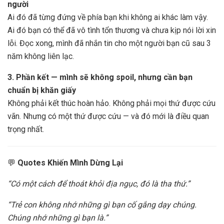
người
Ai đó đã từng đứng về phía bạn khi không ai khác làm vậy.
Ai đó bạn có thể đã vô tình tổn thương và chưa kịp nói lời xin
lỗi. Đọc xong, mình đã nhắn tin cho một người bạn cũ sau 3
năm không liên lạc.
3. Phần kết — mình sẽ không spoil, nhưng cần bạn
chuẩn bị khăn giấy
Không phải kết thúc hoàn hảo. Không phải mọi thứ được cứu
vãn. Nhưng có một thứ được cứu — và đó mới là điều quan
trọng nhất.
💬
Quotes Khiến Mình Dừng Lại
“Có một cách để thoát khỏi địa ngục, đó là tha thứ.”
“Trẻ con không nhớ những gì bạn cố gắng dạy chúng.
Chúng nhớ những gì bạn là.”