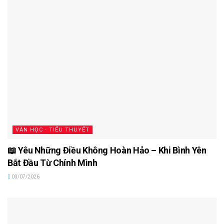
VĂN HỌC - TIỂU THUYẾT
📖 Yêu Những Điều Không Hoàn Hảo – Khi Bình Yên
Bắt Đầu Từ Chính Mình
03/07/2026