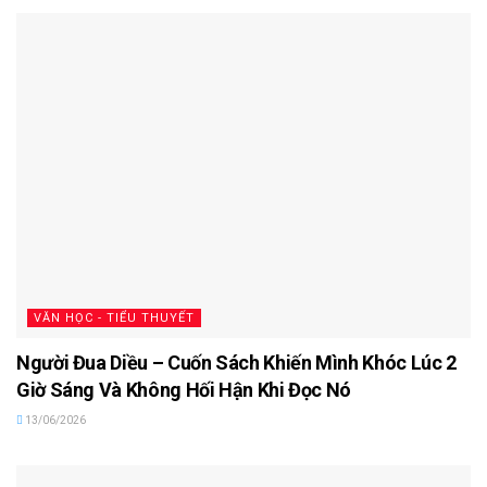
VĂN HỌC - TIỂU THUYẾT
Người Đua Diều – Cuốn Sách Khiến Mình Khóc Lúc 2
Giờ Sáng Và Không Hối Hận Khi Đọc Nó
13/06/2026