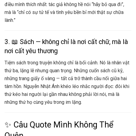
điều mình thích nhất: tác giả không hề nói “hãy bỏ qua đi”,
mà là “chỉ có sự tử tế và tình yêu bền bỉ mới thật sự chữa
lành.”
3. 📖 Sách — không chỉ là nơi cất chữ, mà là
nơi cất yêu thương
Tiệm sách trong truyện không chỉ là bối cảnh. Nó là nhân vật
thứ ba, lặng lẽ nhưng quan trọng. Những cuốn sách cũ kỹ,
những trang giấy ố vàng — tất cả trở thành cầu nối giữa hai
tâm hồn. Nguyễn Nhật Ánh khéo léo nhắc người đọc: đôi khi
thứ kéo hai người lại gần nhau không phải lời nói, mà là
những thứ họ cùng yêu trong im lặng.
✨ Câu Quote Mình Không Thể
Quên