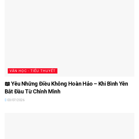
VĂN HỌC - TIỂU THUYẾT
📖 Yêu Những Điều Không Hoàn Hảo – Khi Bình Yên
Bắt Đầu Từ Chính Mình
03/07/2026