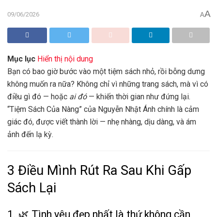
A
09/06/2026
A
Mục lục
Hiển thị nội dung
Bạn có bao giờ bước vào một tiệm sách nhỏ, rồi bỗng dưng
không muốn ra nữa? Không chỉ vì những trang sách, mà vì có
điều gì đó — hoặc
ai đó
— khiến thời gian như đứng lại.
“Tiệm Sách Của Nàng” của Nguyễn Nhật Ánh chính là cảm
giác đó, được viết thành lời — nhẹ nhàng, dịu dàng, và ám
ảnh đến lạ kỳ.
3 Điều Mình Rút Ra Sau Khi Gấp
Sách Lại
1. 🌿 Tình yêu đẹp nhất là thứ không cần