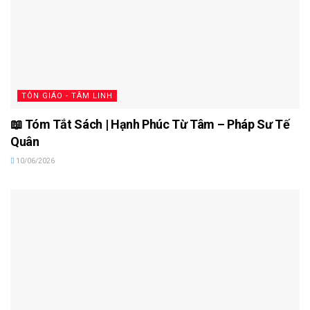
TÔN GIÁO - TÂM LINH
📖 Tóm Tắt Sách | Hạnh Phúc Từ Tâm – Pháp Sư Tế
Quân
10/06/2026