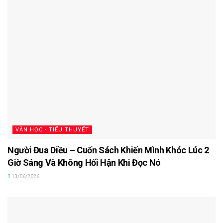
VĂN HỌC - TIỂU THUYẾT
Người Đua Diều – Cuốn Sách Khiến Mình Khóc Lúc 2
Giờ Sáng Và Không Hối Hận Khi Đọc Nó
13/06/2026