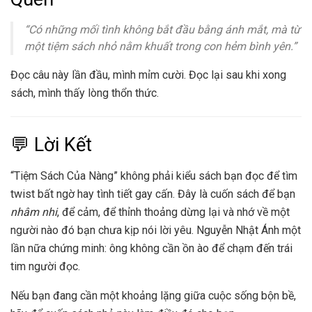
“Có những mối tình không bắt đầu bằng ánh mắt, mà từ
một tiệm sách nhỏ nằm khuất trong con hẻm bình yên.”
Đọc câu này lần đầu, mình mỉm cười. Đọc lại sau khi xong
sách, mình thấy lòng thổn thức.
💬 Lời Kết
“Tiệm Sách Của Nàng” không phải kiểu sách bạn đọc để tìm
twist bất ngờ hay tình tiết gay cấn. Đây là cuốn sách để bạn
nhâm nhi
, để cảm, để thỉnh thoảng dừng lại và nhớ về một
người nào đó bạn chưa kịp nói lời yêu. Nguyễn Nhật Ánh một
lần nữa chứng minh: ông không cần ồn ào để chạm đến trái
tim người đọc.
Nếu bạn đang cần một khoảng lặng giữa cuộc sống bộn bề,