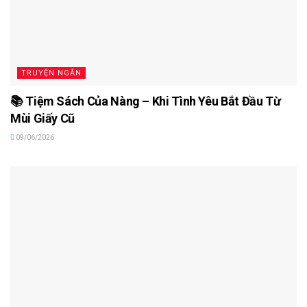
TRUYỆN NGẮN
📚 Tiệm Sách Của Nàng – Khi Tình Yêu Bắt Đầu Từ
Mùi Giấy Cũ
09/06/2026