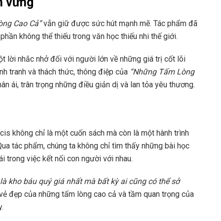
n vững
òng Cao Cả”
vẫn giữ được sức hút mạnh mẽ. Tác phẩm đã
hần không thể thiếu trong văn học thiếu nhi thế giới.
lời nhắc nhở đối với người lớn về những giá trị cốt lõi
nh tranh và thách thức, thông điệp của
“Những Tấm Lòng
ân ái, trân trọng những điều giản dị và lan tỏa yêu thương.
s không chỉ là một cuốn sách mà còn là một hành trình
Qua tác phẩm, chúng ta không chỉ tìm thấy những bài học
 trong việc kết nối con người với nhau.
 là kho báu quý giá nhất mà bất kỳ ai cũng có thể sở
vẻ đẹp của những tấm lòng cao cả và tầm quan trọng của
y.