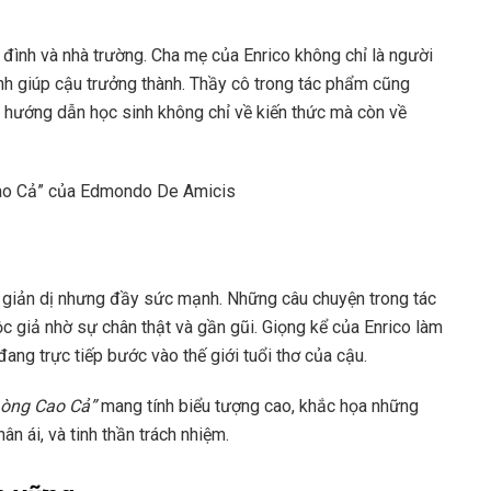
đình và nhà trường. Cha mẹ của Enrico không chỉ là người
h giúp cậu trưởng thành. Thầy cô trong tác phẩm cũng
hướng dẫn học sinh không chỉ về kiến thức mà còn về
iản dị nhưng đầy sức mạnh. Những câu chuyện trong tác
c giả nhờ sự chân thật và gần gũi. Giọng kể của Enrico làm
ang trực tiếp bước vào thế giới tuổi thơ của cậu.
òng Cao Cả”
mang tính biểu tượng cao, khắc họa những
ân ái, và tinh thần trách nhiệm.