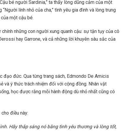
“Cậu bé người Sardinia,” ta thấy lòng dũng cảm của một
 “Người lính nhỏ của cha,” tình yêu gia đình và lòng trung
 của một cậu bé.
ừ chính những con người xung quanh cậu: sự tận tụy của cô
 Derossi hay Garrone, và cả những lời khuyên sâu sắc của
ục đạo đức. Qua từng trang sách, Edmondo De Amicis
sẻ và ý thức trách nhiệm đối với cộng đồng. Nhân vật
 sống, học được rằng mỗi hành động dù nhỏ nhất cũng có
 cho điều này:
ình. Hãy thắp sáng nó bằng tình yêu thương và lòng tốt,