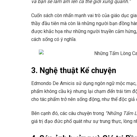
và bạn sẽ làm ấm lên cả thế giới xung quanh.”
Cuốn sách còn nhấn mạnh vai trò của giáo dục gia 
thầy đầu tiên mà còn là những người bạn đồng hàn
được khắc họa như những người truyền cảm hứng, 
cách sống có ý nghĩa.
3. Nghệ thuật Kể chuyện
Edmondo De Amicis sử dụng ngôn ngữ mộc mạc, g
phẩm không cầu kỳ nhưng lại chạm đến trái tim độ
cho tác phẩm trở nên sống động, như thể độc giả đ
Bên cạnh đó, các câu chuyện trong
“Những Tấm L
giá trị đạo đức phổ quát như sự trung thực, lòng nh