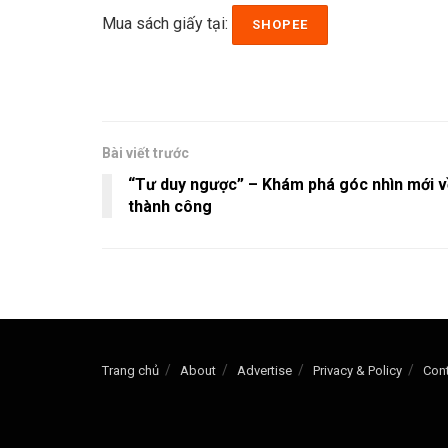
Mua sách giấy tại:
SHOPEE
Bài viết trước
“Tư duy ngược” – Khám phá góc nhìn mới v
thành công
Trang chủ
About
Advertise
Privacy & Policy
Con