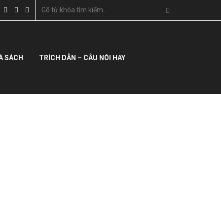
À SÁCH
TRÍCH DẪN – CÂU NÓI HAY