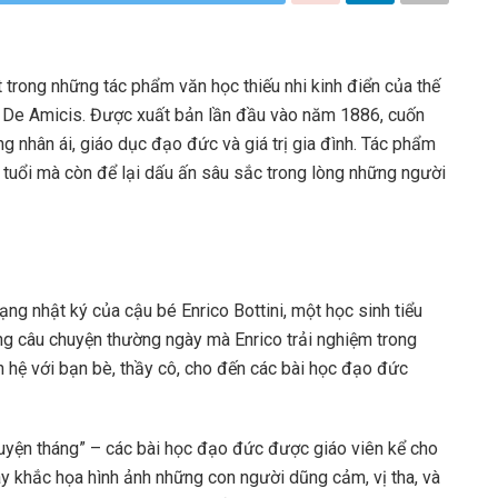
t trong những tác phẩm văn học thiếu nhi kinh điển của thế
 De Amicis. Được xuất bản lần đầu vào năm 1886, cuốn
g nhân ái, giáo dục đạo đức và giá trị gia đình. Tác phẩm
tuổi mà còn để lại dấu ấn sâu sắc trong lòng những người
ng nhật ký của cậu bé Enrico Bottini, một học sinh tiểu
hững câu chuyện thường ngày mà Enrico trải nghiệm trong
 hệ với bạn bè, thầy cô, cho đến các bài học đạo đức
uyện tháng” – các bài học đạo đức được giáo viên kể cho
y khắc họa hình ảnh những con người dũng cảm, vị tha, và