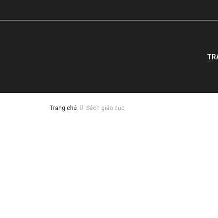
TR
Trang chủ
Sách giáo dục