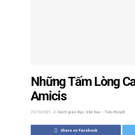
Những Tấm Lòng Ca
Amicis
25/10/2025
in
Sách giáo dục
,
Văn học - Tiểu thuyết
Share on Facebook