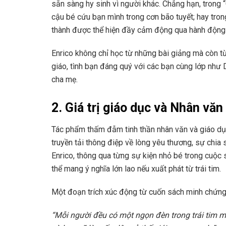
sẵn sàng hy sinh vì người khác. Chẳng hạn, trong 
cậu bé cứu bạn mình trong cơn bão tuyết; hay trong
thành được thể hiện đầy cảm động qua hành động
Enrico không chỉ học từ những bài giảng mà còn t
giáo, tình bạn đáng quý với các bạn cùng lớp như
cha mẹ.
2. Giá trị giáo dục và Nhân văn
Tác phẩm thấm đẫm tinh thần nhân văn và giáo d
truyền tải thông điệp về lòng yêu thương, sự chia 
Enrico, thông qua từng sự kiện nhỏ bé trong cuộc
thể mang ý nghĩa lớn lao nếu xuất phát từ trái tim.
Một đoạn trích xúc động từ cuốn sách minh chứng
“Mỗi người đều có một ngọn đèn trong trái tim m