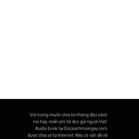
Với mong muốn chia sẻ những đầu sách
nói hay, miễn phí tới đọc giả người Việt.
Audio book tại Docsachmoingay.com
được chia sẻ từ Internet. Nếu có vấn đề về