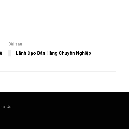
Bài sau
ề
Lãnh Đạo Bán Hàng Chuyên Nghiệp
tact Us