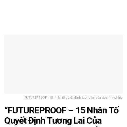
FUTUREPROOF - 15 nhân tố quyết định tương lai của doanh nghiệp
“FUTUREPROOF – 15 Nhân Tố
Quyết Định Tương Lai Của