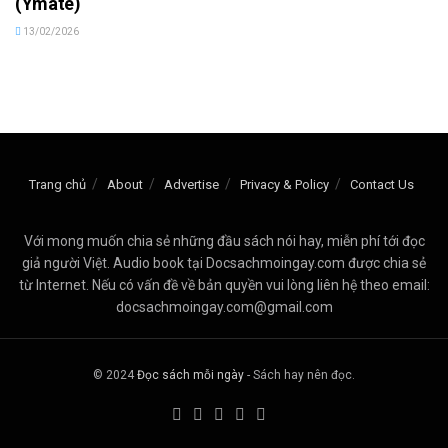
(Ymate)
13/02/2026
Trang chủ
About
Advertise
Privacy & Policy
Contact Us
Với mong muốn chia sẻ những đầu sách nói hay, miễn phí tới đọc
giả người Việt. Audio book tại Docsachmoingay.com được chia sẻ
từ Internet. Nếu có vấn đề về bản quyền vui lòng liên hệ theo email:
docsachmoingay.com@gmail.com
© 2024
Đọc sách mỗi ngày
- Sách hay nên đọc.