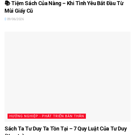
📚 Tiệm Sách Của Nàng – Khi Tình Yêu Bắt Đầu Từ
Mùi Giấy Cũ
09/06/2026
HƯỚNG NGHIỆP - PHÁT TRIỂN BẢN THÂN
Sách Ta Tư Duy Ta Tồn Tại – 7 Quy Luật Của Tư Duy