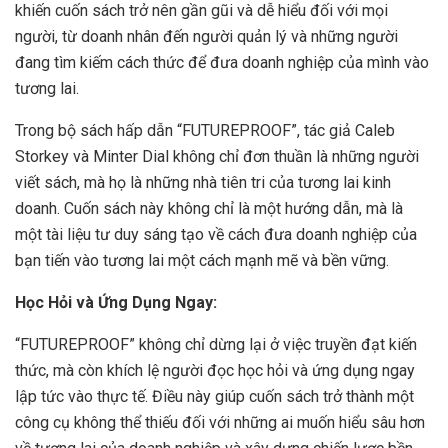
khiến cuốn sách trở nên gần gũi và dễ hiểu đối với mọi
người, từ doanh nhân đến người quản lý và những người
đang tìm kiếm cách thức để đưa doanh nghiệp của mình vào
tương lai.
Trong bộ sách hấp dẫn “FUTUREPROOF”, tác giả Caleb
Storkey và Minter Dial không chỉ đơn thuần là những người
viết sách, mà họ là những nhà tiên tri của tương lai kinh
doanh. Cuốn sách này không chỉ là một hướng dẫn, mà là
một tài liệu tư duy sáng tạo về cách đưa doanh nghiệp của
bạn tiến vào tương lai một cách mạnh mẽ và bền vững.
Học Hỏi và Ứng Dụng Ngay:
“FUTUREPROOF” không chỉ dừng lại ở việc truyền đạt kiến
thức, mà còn khích lệ người đọc học hỏi và ứng dụng ngay
lập tức vào thực tế. Điều này giúp cuốn sách trở thành một
công cụ không thể thiếu đối với những ai muốn hiểu sâu hơn