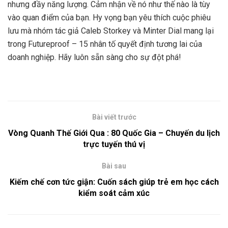
nhưng đầy năng lượng. Cảm nhận về nó như thế nào là tùy
vào quan điểm của bạn. Hy vọng bạn yêu thích cuộc phiêu
lưu mà nhóm tác giả Caleb Storkey và Minter Dial mang lại
trong Futureproof – 15 nhân tố quyết định tương lai của
doanh nghiệp. Hãy luôn sẵn sàng cho sự đột phá!
Bài viết trước
Vòng Quanh Thế Giới Qua : 80 Quốc Gia – Chuyến du lịch
trực tuyến thú vị
Bài sau
Kiếm chế cơn tức giận: Cuốn sách giúp trẻ em học cách
kiểm soát cảm xúc