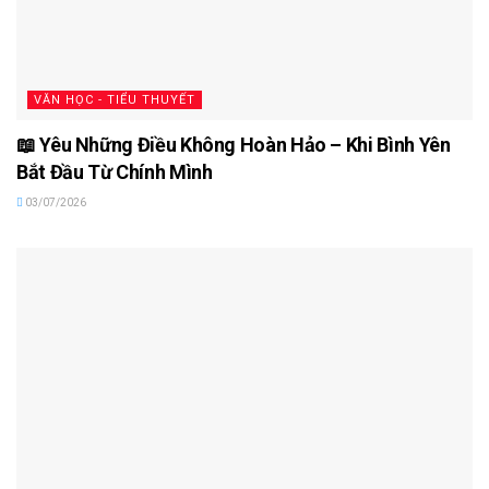
VĂN HỌC - TIỂU THUYẾT
📖 Yêu Những Điều Không Hoàn Hảo – Khi Bình Yên
Bắt Đầu Từ Chính Mình
03/07/2026