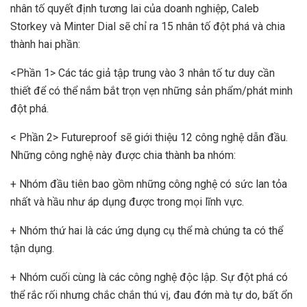
nhân tố quyết định tương lai của doanh nghiệp, Caleb
Storkey và Minter Dial sẽ chỉ ra 15 nhân tố đột phá và chia
thành hai phần:
<Phần 1> Các tác giả tập trung vào 3 nhân tố tư duy cần
thiết để có thể nắm bắt trọn vẹn những sản phẩm/phát minh
đột phá.
< Phần 2> Futureproof sẽ giới thiệu 12 công nghệ dẫn đầu.
Những công nghệ này được chia thành ba nhóm:
+ Nhóm đầu tiên bao gồm những công nghệ có sức lan tỏa
nhất và hầu như áp dụng được trong mọi lĩnh vực.
+ Nhóm thứ hai là các ứng dụng cụ thể mà chúng ta có thể
tận dụng.
+ Nhóm cuối cùng là các công nghệ độc lập. Sự đột phá có
thể rắc rối nhưng chắc chắn thú vị, đau đớn mà tự do, bất ổn