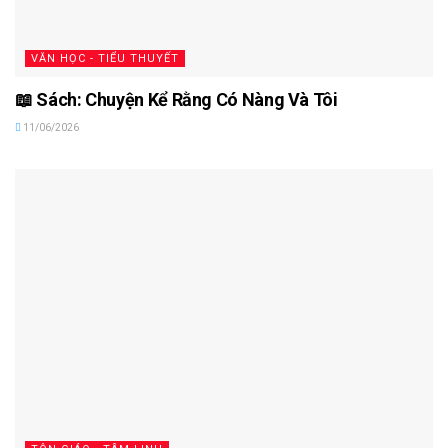
VĂN HỌC - TIỂU THUYẾT
📖 Sách: Chuyện Kể Rằng Có Nàng Và Tôi
11/06/2026