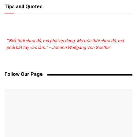
Tips and Quotes
"“Biết thôi chưa đủ, mà phải áp dụng. Mơ ước thôi chưa đủ, mà
phải bắt tay vào làm.” – Johann Wolfgang Von Goethe"
Follow Our Page