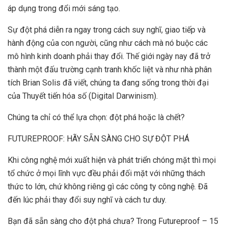
áp dụng trong đổi mới sáng tạo.
Sự đột phá diễn ra ngay trong cách suy nghĩ, giao tiếp và
hành động của con người, cũng như cách mà nó buộc các
mô hình kinh doanh phải thay đổi. Thế giới ngày nay đã trở
thành một đấu trường cạnh tranh khốc liệt và như nhà phân
tích Brian Solis đã viết, chúng ta đang sống trong thời đại
của Thuyết tiến hóa số (Digital Darwinism).
Chúng ta chỉ có thể lựa chọn: đột phá hoặc là chết?
FUTUREPROOF: HÃY SẴN SÀNG CHO SỰ ĐỘT PHÁ
Khi công nghệ mới xuất hiện và phát triển chóng mặt thì mọi
tổ chức ở mọi lĩnh vực đều phải đối mặt với những thách
thức to lớn, chứ không riêng gì các công ty công nghệ. Đã
đến lúc phải thay đổi suy nghĩ và cách tư duy.
Bạn đã sẵn sàng cho đột phá chưa? Trong Futureproof – 15