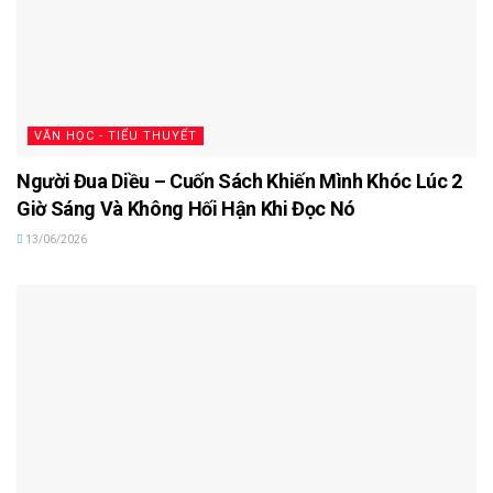
VĂN HỌC - TIỂU THUYẾT
Người Đua Diều – Cuốn Sách Khiến Mình Khóc Lúc 2
Giờ Sáng Và Không Hối Hận Khi Đọc Nó
13/06/2026