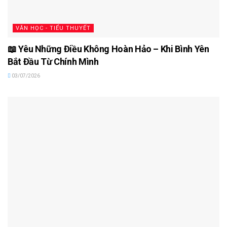
VĂN HỌC - TIỂU THUYẾT
📖 Yêu Những Điều Không Hoàn Hảo – Khi Bình Yên
Bắt Đầu Từ Chính Mình
03/07/2026