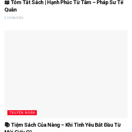
📖 Tóm Tắt Sách | Hạnh Phúc Từ Tâm – Pháp Sư Tế
Quân
10/06/2026
TRUYỆN NGẮN
📚 Tiệm Sách Của Nàng – Khi Tình Yêu Bắt Đầu Từ