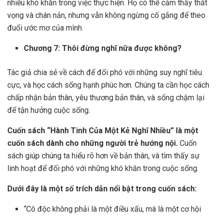
nhiều khó khăn trong việc thực hiện. Họ có thể cảm thấy thất
vọng và chán nản, nhưng vẫn không ngừng cố gắng để theo
đuổi ước mơ của mình.
Chương 7: Thôi đừng nghĩ nữa được không?
Tác giả chia sẻ về cách để đối phó với những suy nghĩ tiêu
cực, và học cách sống hạnh phúc hơn. Chúng ta cần học cách
chấp nhận bản thân, yêu thương bản thân, và sống chậm lại
để tận hưởng cuộc sống.
Cuốn sách “Hành Tinh Của Một Kẻ Nghĩ Nhiều” là một
cuốn sách dành cho những người trẻ hướng nội.
Cuốn
sách giúp chúng ta hiểu rõ hơn về bản thân, và tìm thấy sự
linh hoạt để đối phó với những khó khăn trong cuộc sống.
Dưới đây là một số trích dẫn nổi bật trong cuốn sách:
“Cô độc không phải là một điều xấu, mà là một cơ hội