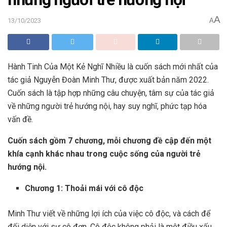
A
13/10/2023
A
Hành Tinh Của Một Kẻ Nghĩ Nhiều là cuốn sách mới nhất của
tác giả Nguyễn Đoàn Minh Thư, được xuất bản năm 2022.
Cuốn sách là tập hợp những câu chuyện, tâm sự của tác giả
về những người trẻ hướng nội, hay suy nghĩ, phức tạp hóa
vấn đề.
Cuốn sách gồm 7 chương, mỗi chương đề cập đến một
khía cạnh khác nhau trong cuộc sống của người trẻ
hướng nội.
Chương 1: Thoải mái với cô độc
Minh Thư viết về những lợi ích của việc cô độc, và cách để
đối diện với sự cô đơn. Cô độc không phải là một điều xấu,