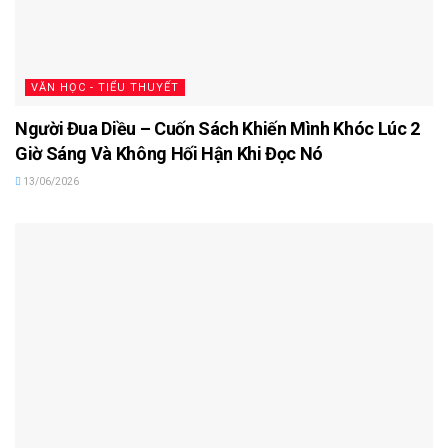
VĂN HỌC - TIỂU THUYẾT
Người Đua Diều – Cuốn Sách Khiến Mình Khóc Lúc 2
Giờ Sáng Và Không Hối Hận Khi Đọc Nó
13/06/2026