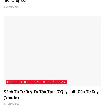
Mùi Giấy Cũ
09/06/2026
HƯỚNG NGHIỆP - PHÁT TRIỂN BẢN THÂN
Sách Ta Tư Duy Ta Tồn Tại – 7 Quy Luật Của Tư Duy
(Ymate)
13/02/2026