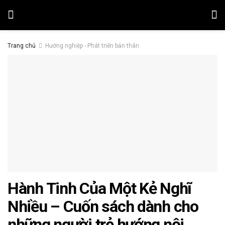
Trang chủ
Hướng nghiệp - Phát triển bản thân
Hành Tinh Của Một Kẻ Nghĩ
Nhiều – Cuốn sách dành cho
những người trẻ hướng nội