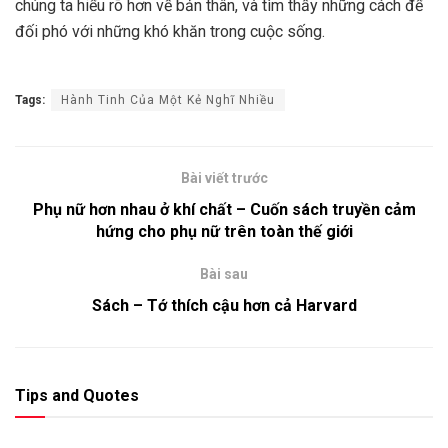
chúng ta hiểu rõ hơn về bản thân, và tìm thấy những cách để
đối phó với những khó khăn trong cuộc sống.
Tags:
Hành Tinh Của Một Kẻ Nghĩ Nhiều
Bài viết trước
Phụ nữ hơn nhau ở khí chất – Cuốn sách truyền cảm
hứng cho phụ nữ trên toàn thế giới
Bài sau
Sách – Tớ thích cậu hơn cả Harvard
Tips and Quotes