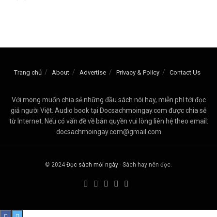
Trang chủ
About
Advertise
Privacy & Policy
Contact Us
Với mong muốn chia sẻ những đầu sách nói hay, miễn phí tới đọc
giả người Việt. Audio book tại Docsachmoingay.com được chia sẻ
từ Internet. Nếu có vấn đề về bản quyền vui lòng liên hệ theo email:
docsachmoingay.com@gmail.com
© 2024
Đọc sách mỗi ngày
- Sách hay nên đọc.