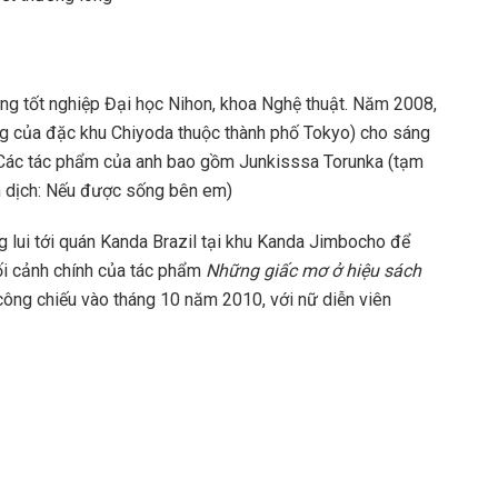
ừng tốt nghiệp Đại học Nihon, khoa Nghệ thuật. Năm 2008,
ng của đặc khu Chiyoda thuộc thành phố Tokyo) cho sáng
 Các tác phẩm của anh bao gồm Junkisssa Torunka (tạm
ạm dịch: Nếu được sống bên em)
ờng lui tới quán Kanda Brazil tại khu Kanda Jimbocho để
ối cảnh chính của tác phẩm
Những giấc mơ ở hiệu sách
ông chiếu vào tháng 10 năm 2010, với nữ diễn viên