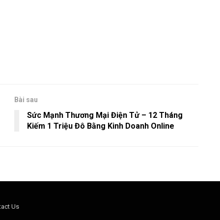
Bài sau
Sức Mạnh Thương Mại Điện Tử – 12 Tháng
Kiếm 1 Triệu Đô Bằng Kinh Doanh Online
tact Us