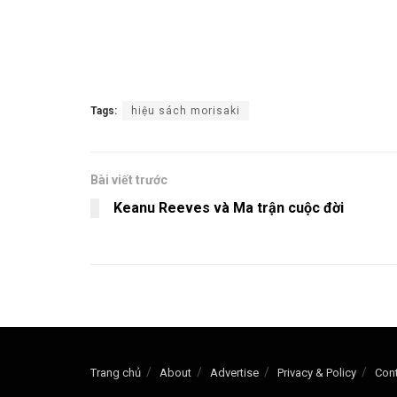
Tags:
hiệu sách morisaki
Bài viết trước
Keanu Reeves và Ma trận cuộc đời
Trang chủ
About
Advertise
Privacy & Policy
Con