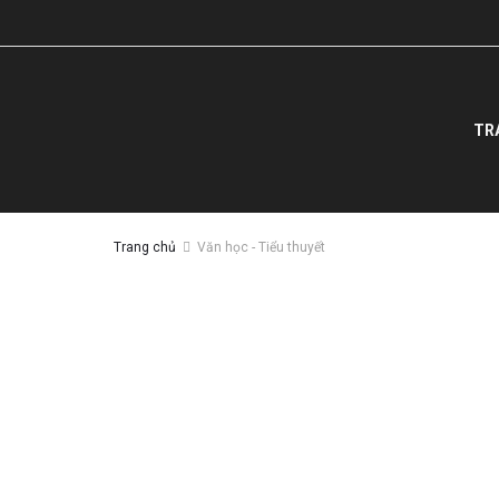
TR
Trang chủ
Văn học - Tiểu thuyết