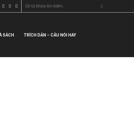
À SÁCH
TRÍCH DẪN – CÂU NÓI HAY