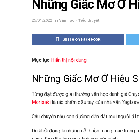
Những Giấc Mơ Ở Hi
26/01/2022
in
Văn học - Tiểu thuyết
Share on Facebook
Mục lục
Hiển thị nội dung
Những Giấc Mơ Ở Hiệu S
Từng đạt được giải thưởng văn học danh giá Chi
Morisaki
là tác phẩm đầu tay của nhà văn Yagisa
Câu chuyện như con đường dẫn dắt mọi người đi tới
Dù khởi động là những nỗi buồn mang mác trong tìn
sáng đẹp dần lên cùng tình yêu với sách