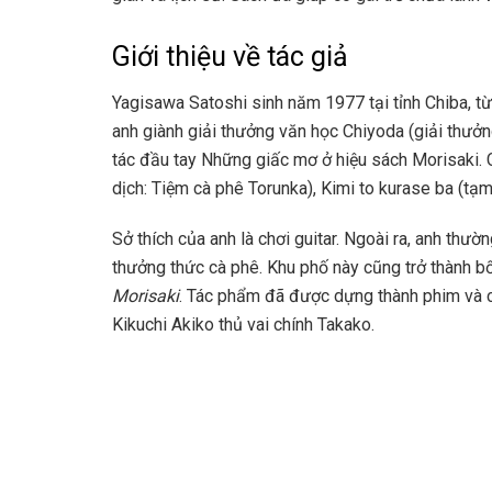
Giới thiệu về tác giả
Yagisawa Satoshi sinh năm 1977 tại tỉnh Chiba, t
anh giành giải thưởng văn học Chiyoda (giải thưở
tác đầu tay Những giấc mơ ở hiệu sách Morisaki.
dịch: Tiệm cà phê Torunka), Kimi to kurase ba (t
Sở thích của anh là chơi guitar. Ngoài ra, anh thư
thưởng thức cà phê. Khu phố này cũng trở thành b
Morisaki
. Tác phẩm đã được dựng thành phim và c
Kikuchi Akiko thủ vai chính Takako.