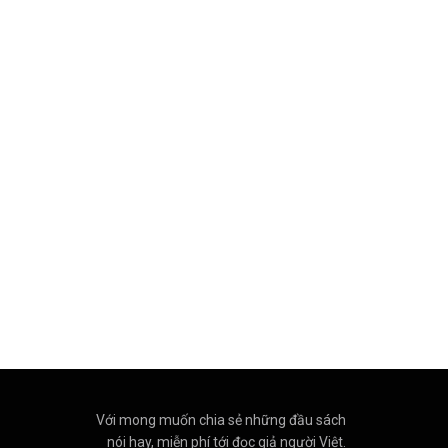
Với mong muốn chia sẻ những đầu sách
nói hay, miễn phí tới đọc giả người Việt.