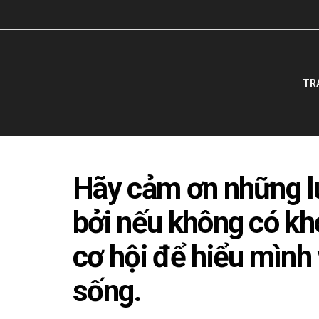
TR
Hãy cảm ơn những l
bởi nếu không có kh
cơ hội để hiểu mình
sống.