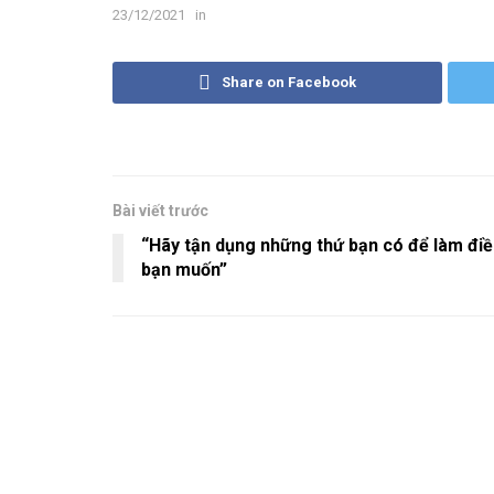
23/12/2021
in
Share on Facebook
Bài viết trước
“Hãy tận dụng những thứ bạn có để làm đi
bạn muốn”