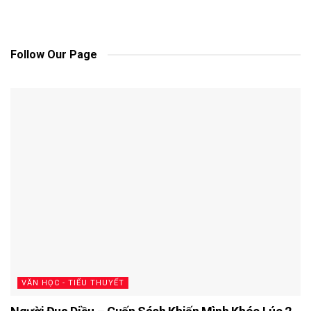
Follow Our Page
VĂN HỌC - TIỂU THUYẾT