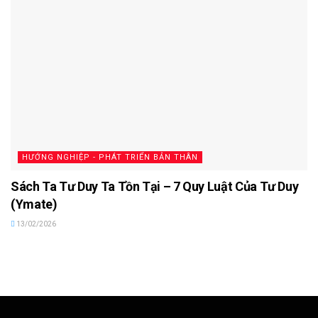
HƯỚNG NGHIỆP - PHÁT TRIỂN BẢN THÂN
Sách Ta Tư Duy Ta Tồn Tại – 7 Quy Luật Của Tư Duy
(Ymate)
13/02/2026