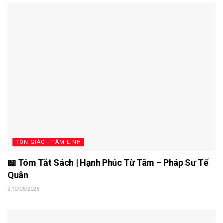
TÔN GIÁO - TÂM LINH
📖 Tóm Tắt Sách | Hạnh Phúc Từ Tâm – Pháp Sư Tế
Quân
10/06/2026