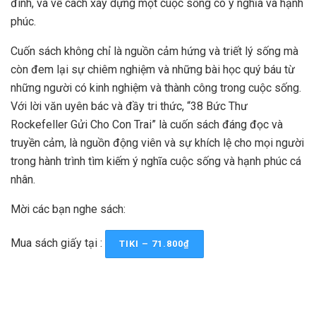
đình, và về cách xây dựng một cuộc sống có ý nghĩa và hạnh
phúc.
Cuốn sách không chỉ là nguồn cảm hứng và triết lý sống mà
còn đem lại sự chiêm nghiệm và những bài học quý báu từ
những người có kinh nghiệm và thành công trong cuộc sống.
Với lời văn uyên bác và đầy tri thức, “38 Bức Thư
Rockefeller Gửi Cho Con Trai” là cuốn sách đáng đọc và
truyền cảm, là nguồn động viên và sự khích lệ cho mọi người
trong hành trình tìm kiếm ý nghĩa cuộc sống và hạnh phúc cá
nhân.
Mời các bạn nghe sách:
Mua sách giấy tại :
TIKI – 71.800₫