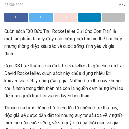
A
05/06/2024
A
Cuốn sách “38 Bức Thư Rockefeller Gửi Cho Con Trai” là
một tác phẩm tâm lý đầy cảm hứng, nơi bạn có thể tìm thấy
những thông điệp sâu sắc về cuộc sống, tình yêu và gia
đình.
Gồm 38 bức thư mà gia đình Rockefeller đã gửi cho con trai
David Rockefeller, cuốn sách này chứa đựng nhiều lời
khuyên và triết lý sống đáng giá. Những bức thư này không
chỉ là hành trang tinh thần mà còn là nguồn cảm hứng lớn lao
để mọi người học hỏi và rèn luyện bản thân.
Thông qua từng dòng chữ trích dẫn từ những bức thư này,
độc giả sẽ được dẫn dắt tới những suy tư sâu xa về ý nghĩa
thực sự của cuộc sống, về sự quý giá của thời gian và gia