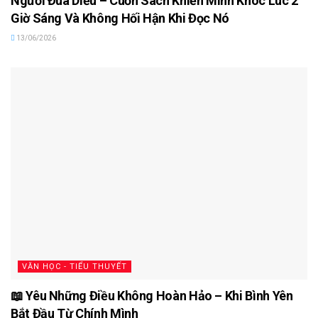
Người Đua Diều – Cuốn Sách Khiến Mình Khóc Lúc 2
Giờ Sáng Và Không Hối Hận Khi Đọc Nó
13/06/2026
VĂN HỌC - TIỂU THUYẾT
📖 Yêu Những Điều Không Hoàn Hảo – Khi Bình Yên
Bắt Đầu Từ Chính Mình