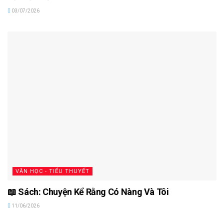
03/07/2026
VĂN HỌC - TIỂU THUYẾT
📖 Sách: Chuyện Kể Rằng Có Nàng Và Tôi
11/06/2026