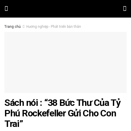
Trang chủ
Hướng nghiệp - Phát triển bản thân
Sách nói : “38 Bức Thư Của Tỷ
Phú Rockefeller Gửi Cho Con
Trai”