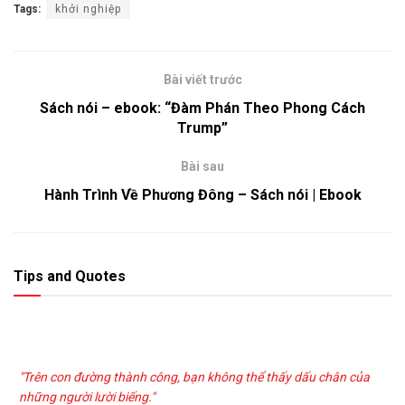
Tags:
khởi nghiệp
Bài viết trước
Sách nói – ebook: “Đàm Phán Theo Phong Cách
Trump”
Bài sau
Hành Trình Về Phương Đông – Sách nói | Ebook
Tips and Quotes
"Trên con đường thành công, bạn không thể thấy dấu chân của
những người lười biếng."