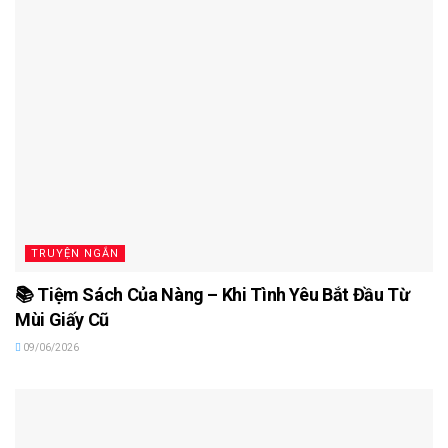
TRUYỆN NGẮN
📚 Tiệm Sách Của Nàng – Khi Tình Yêu Bắt Đầu Từ
Mùi Giấy Cũ
09/06/2026