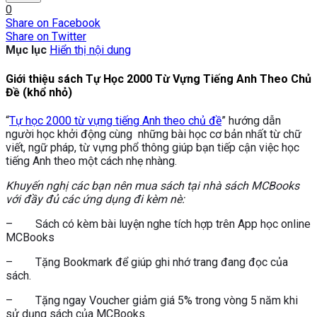
0
Share on Facebook
Share on Twitter
Mục lục
Hiển thị nội dung
Giới thiệu sách Tự Học 2000 Từ Vựng Tiếng Anh Theo Chủ
Đề (khổ nhỏ)
“
Tự học 2000 từ vựng tiếng Anh theo chủ đề
” hướng dẫn
người học khởi động cùng những bài học cơ bản nhất từ chữ
viết, ngữ pháp, từ vựng phổ thông giúp bạn tiếp cận việc học
tiếng Anh theo một cách nhẹ nhàng.
Khuyến nghị các bạn nên mua sách tại nhà sách MCBooks
với đầy đủ các ứng dụng đi kèm nè:
– Sách có kèm bài luyện nghe tích hợp trên App học online
MCBooks
– Tặng Bookmark để giúp ghi nhớ trang đang đọc của
sách.
– Tặng ngay Voucher giảm giá 5% trong vòng 5 năm khi
sử dụng sách của MCBooks.