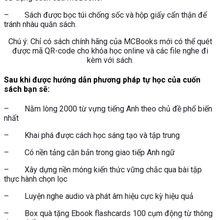
– Sách được bọc túi chống sốc và hộp giấy cẩn thận để
tránh nhàu quăn sách.
Chú ý: Chỉ có sách chính hãng của MCBooks mới có thể quét
được mã QR-code cho khóa học online và các file nghe đi
kèm với sách.
Sau khi được hướng dẫn phương pháp tự học của cuốn
sách bạn sẽ:
– Nằm lòng 2000 từ vựng tiếng Anh theo chủ đề phổ biến
nhất
– Khai phá được cách học sáng tạo và tập trung
– Có nền tảng căn bản trong giao tiếp Anh ngữ
– Xây dựng nền móng kiến thức vững chắc qua bài tập
thực hành chọn lọc
– Luyện nghe audio và phát âm hiệu cực kỳ hiệu quả
– Box quà tặng Ebook flashcards 100 cụm động từ thông