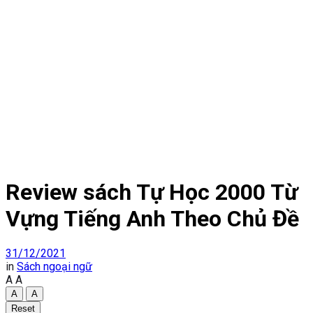
Review sách Tự Học 2000 Từ
Vựng Tiếng Anh Theo Chủ Đề
31/12/2021
in
Sách ngoại ngữ
A
A
A
A
Reset