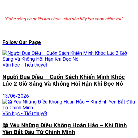
"Cuộc sống có nhiều lựa chọn - cho nên hãy lựa chọn niềm vui"
Follow Our Page
Văn học - Tiểu thuyết
Người Đua Diều – Cuốn Sách Khiến Mình Khóc
Lúc 2 Giờ Sáng Và Không Hối Hận Khi Đọc Nó
13/06/2026
Văn học - Tiểu thuyết
📖 Yêu Những Điều Không Hoàn Hảo – Khi Bình
Yên Bắt Đầu Từ Chính Mình