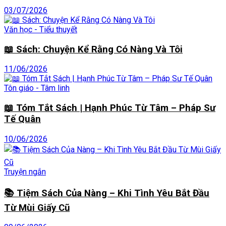
03/07/2026
Văn học - Tiểu thuyết
📖 Sách: Chuyện Kể Rằng Có Nàng Và Tôi
11/06/2026
Tôn giáo - Tâm linh
📖 Tóm Tắt Sách | Hạnh Phúc Từ Tâm – Pháp Sư
Tế Quân
10/06/2026
Truyện ngắn
📚 Tiệm Sách Của Nàng – Khi Tình Yêu Bắt Đầu
Từ Mùi Giấy Cũ