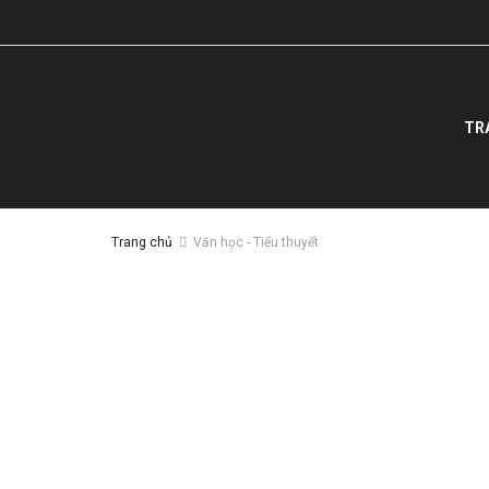
TR
Trang chủ
Văn học - Tiểu thuyết