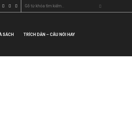
À SÁCH
TRÍCH DẪN – CÂU NÓI HAY