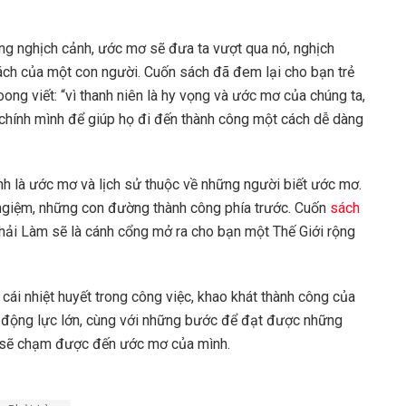
ững nghịch cảnh, ước mơ sẽ đưa ta vượt qua nó, nghịch
cách của một con người. Cuốn sách đã đem lại cho bạn trẻ
ng viết: “vì thanh niên là hy vọng và ước mơ của chúng ta,
 chính mình để giúp họ đi đến thành công một cách dễ dàng
hính là ước mơ và lịch sử thuộc về những người biết ước mơ.
 ngiệm, những con đường thành công phía trước. Cuốn
sách
hải Làm sẽ là cánh cổng mở ra cho bạn một Thế Giới rộng
cái nhiệt huyết trong công việc, khao khát thành công của
t động lực lớn, cùng với những bước để đạt được những
ạn sẽ chạm được đến ước mơ của mình.