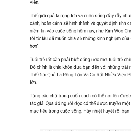
viên.
Thế giới quả là rộng lớn và cuộc sống đầy rẫy nh
cảnh, hoàn cảnh sẽ hình thành và quyết định tính 
niềm tin vào cuộc sống hôm nay, như Kim Woo Choo
tôi từ lâu đã muốn chia sẻ những kinh nghiệm của
hơn”.
Tuổi trẻ rất cần phải biết sống ước mơ, tuổi trẻ c
Đó chính là chìa khóa đưa bạn đến với những trải
Thế Giới Quả Là Rộng Lớn Và Có Rất Nhiều Việc P
lớn.
Từng câu chữ trong cuốn sách có thể nói lên được 
tác giả. Qua đó người đọc có thể được truyền mộ
mục tiêu trong cuộc sống. Hãy nhiệt huyết rồi b