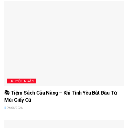
TRUYỆN NGẮN
📚 Tiệm Sách Của Nàng – Khi Tình Yêu Bắt Đầu Từ
Mùi Giấy Cũ
09/06/2026