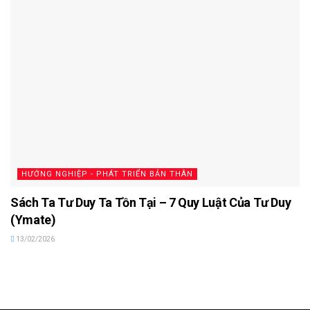
HƯỚNG NGHIỆP - PHÁT TRIỂN BẢN THÂN
Sách Ta Tư Duy Ta Tồn Tại – 7 Quy Luật Của Tư Duy
(Ymate)
13/02/2026