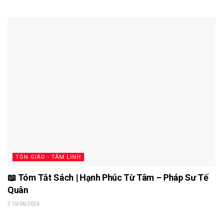
TÔN GIÁO - TÂM LINH
📖 Tóm Tắt Sách | Hạnh Phúc Từ Tâm – Pháp Sư Tế
Quân
10/06/2026