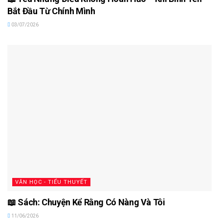
Bắt Đầu Từ Chính Mình
03/07/2026
VĂN HỌC - TIỂU THUYẾT
📖 Sách: Chuyện Kể Rằng Có Nàng Và Tôi
11/06/2026