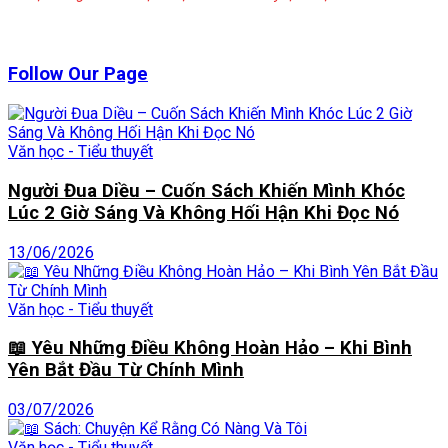
Follow Our Page
Văn học - Tiểu thuyết
Người Đua Diều – Cuốn Sách Khiến Mình Khóc
Lúc 2 Giờ Sáng Và Không Hối Hận Khi Đọc Nó
13/06/2026
Văn học - Tiểu thuyết
📖 Yêu Những Điều Không Hoàn Hảo – Khi Bình
Yên Bắt Đầu Từ Chính Mình
03/07/2026
Văn học - Tiểu thuyết