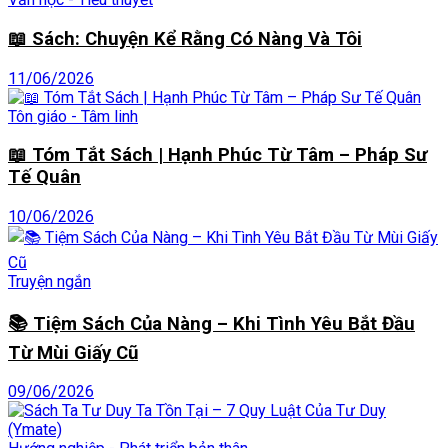
📖 Sách: Chuyện Kể Rằng Có Nàng Và Tôi
11/06/2026
Tôn giáo - Tâm linh
📖 Tóm Tắt Sách | Hạnh Phúc Từ Tâm – Pháp Sư
Tế Quân
10/06/2026
Truyện ngắn
📚 Tiệm Sách Của Nàng – Khi Tình Yêu Bắt Đầu
Từ Mùi Giấy Cũ
09/06/2026