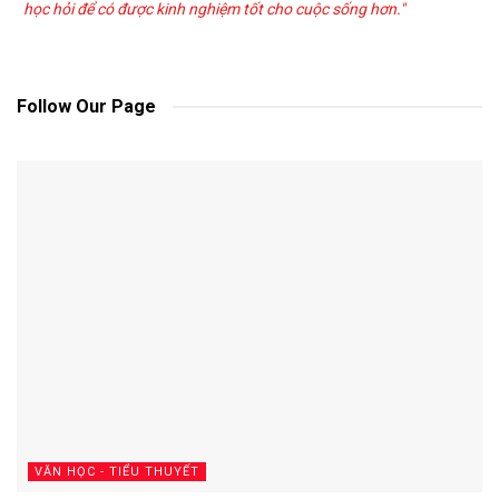
học hỏi để có được kinh nghiệm tốt cho cuộc sống hơn."
Follow Our Page
VĂN HỌC - TIỂU THUYẾT