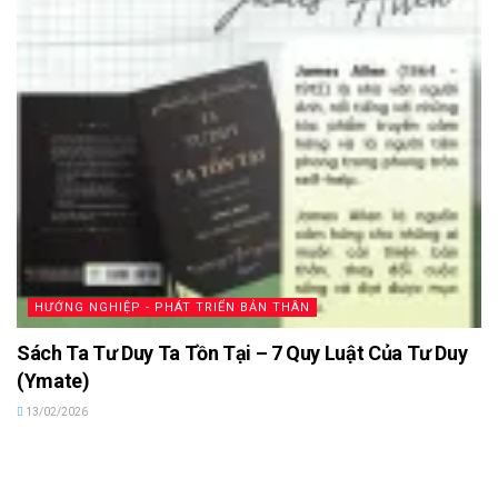
HƯỚNG NGHIỆP - PHÁT TRIỂN BẢN THÂN
Sách Ta Tư Duy Ta Tồn Tại – 7 Quy Luật Của Tư Duy
(Ymate)
13/02/2026