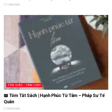
11/06/2026
TÔN GIÁO - TÂM LINH
📖 Tóm Tắt Sách | Hạnh Phúc Từ Tâm – Pháp Sư Tế
Quân
10/06/2026