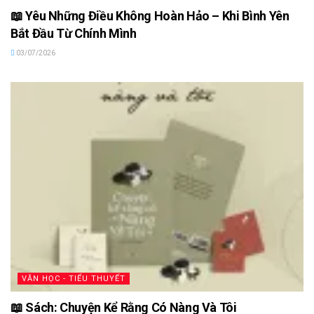
📖 Yêu Những Điều Không Hoàn Hảo – Khi Bình Yên
Bắt Đầu Từ Chính Mình
03/07/2026
VĂN HỌC - TIỂU THUYẾT
📖 Sách: Chuyện Kể Rằng Có Nàng Và Tôi