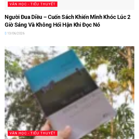
VĂN HỌC - TIỂU THUYẾT
Người Đua Diều – Cuốn Sách Khiến Mình Khóc Lúc 2
Giờ Sáng Và Không Hối Hận Khi Đọc Nó
13/06/2026
VĂN HỌC - TIỂU THUYẾT