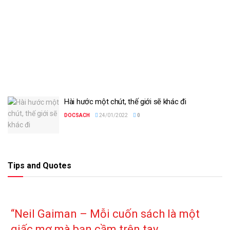
Hài hước một chút, thế giới sẽ khác đi
DOCSACH
24/01/2022
0
Tips and Quotes
“Neil Gaiman – Mỗi cuốn sách là một
giấc mơ mà bạn cầm trên tay