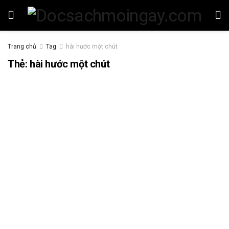
Trang chủ
Tag
hài hước một chút
Thẻ:
hài hước một chút