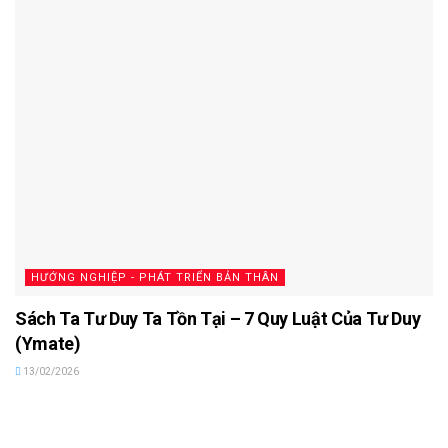
HƯỚNG NGHIỆP - PHÁT TRIỂN BẢN THÂN
Sách Ta Tư Duy Ta Tồn Tại – 7 Quy Luật Của Tư Duy
(Ymate)
13/02/2026