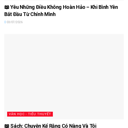
📖 Yêu Những Điều Không Hoàn Hảo – Khi Bình Yên
Bắt Đầu Từ Chính Mình
03/07/2026
VĂN HỌC - TIỂU THUYẾT
📖 Sách: Chuyện Kể Rằng Có Nàng Và Tôi