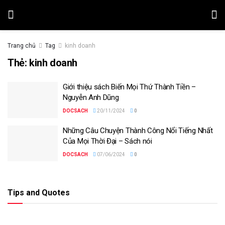
Trang chủ
Tag
kinh doanh
Thẻ:
kinh doanh
Giới thiệu sách Biến Mọi Thứ Thành Tiền –
Nguyễn Anh Dũng
DOCSACH
20/11/2024
0
Những Câu Chuyện Thành Công Nổi Tiếng Nhất
Của Mọi Thời Đại – Sách nói
DOCSACH
07/06/2024
0
Tips and Quotes