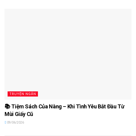
TRUYỆN NGẮN
📚 Tiệm Sách Của Nàng – Khi Tình Yêu Bắt Đầu Từ
Mùi Giấy Cũ
09/06/2026