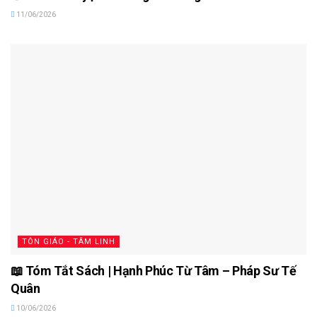
11/06/2026
TÔN GIÁO - TÂM LINH
📖 Tóm Tắt Sách | Hạnh Phúc Từ Tâm – Pháp Sư Tế
Quân
10/06/2026