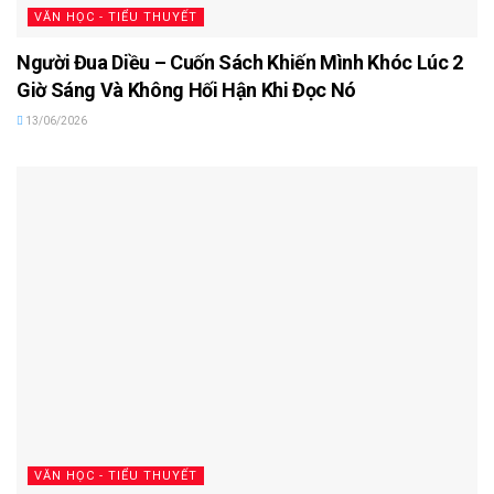
VĂN HỌC - TIỂU THUYẾT
Người Đua Diều – Cuốn Sách Khiến Mình Khóc Lúc 2
Giờ Sáng Và Không Hối Hận Khi Đọc Nó
13/06/2026
VĂN HỌC - TIỂU THUYẾT