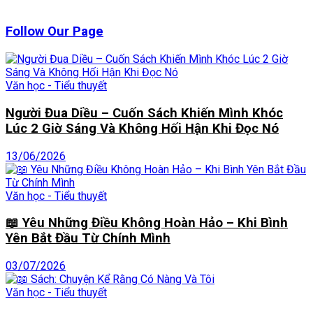
Follow Our Page
Văn học - Tiểu thuyết
Người Đua Diều – Cuốn Sách Khiến Mình Khóc
Lúc 2 Giờ Sáng Và Không Hối Hận Khi Đọc Nó
13/06/2026
Văn học - Tiểu thuyết
📖 Yêu Những Điều Không Hoàn Hảo – Khi Bình
Yên Bắt Đầu Từ Chính Mình
03/07/2026
Văn học - Tiểu thuyết