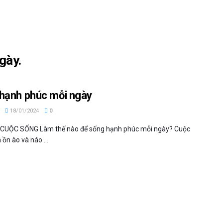
gày.
hạnh phúc mỗi ngày
18/01/2024
0
 CUỘC SỐNG Làm thế nào để sống hạnh phúc mỗi ngày? Cuộc
ồn ào và náo ...