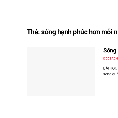
Thẻ:
sống hạnh phúc hơn mỗi n
Sống 
DOCSACH
BÀI HỌC
sống quá 