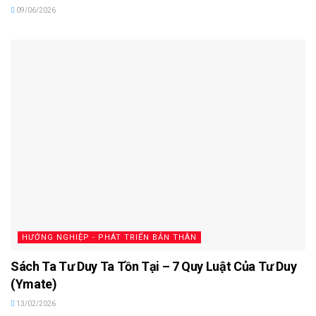
09/06/2026
HƯỚNG NGHIỆP - PHÁT TRIỂN BẢN THÂN
Sách Ta Tư Duy Ta Tồn Tại – 7 Quy Luật Của Tư Duy
(Ymate)
13/02/2026