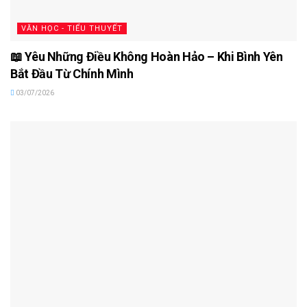
VĂN HỌC - TIỂU THUYẾT
📖 Yêu Những Điều Không Hoàn Hảo – Khi Bình Yên
Bắt Đầu Từ Chính Mình
03/07/2026