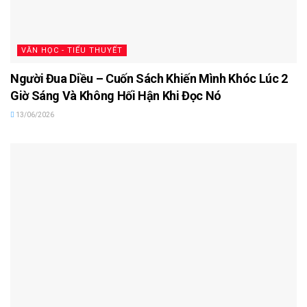
VĂN HỌC - TIỂU THUYẾT
Người Đua Diều – Cuốn Sách Khiến Mình Khóc Lúc 2
Giờ Sáng Và Không Hối Hận Khi Đọc Nó
13/06/2026