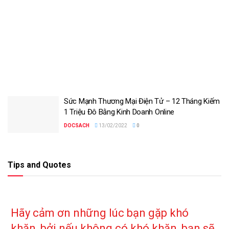
Sức Mạnh Thương Mại Điện Tử – 12 Tháng Kiếm
1 Triệu Đô Bằng Kinh Doanh Online
DOCSACH
13/02/2022
0
Tips and Quotes
Hãy cảm ơn những lúc bạn gặp khó
khăn, bởi nếu không có khó khăn, bạn sẽ