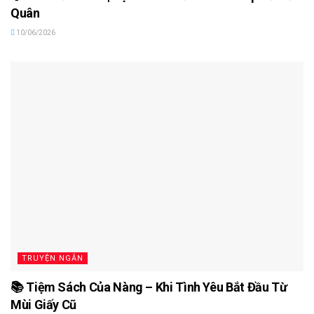
Quân
10/06/2026
TRUYỆN NGẮN
📚 Tiệm Sách Của Nàng – Khi Tình Yêu Bắt Đầu Từ
Mùi Giấy Cũ