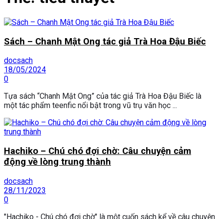
Sách – Chanh Mật Ong tác giả Trà Hoa Đậu Biếc
docsach
18/05/2024
0
Tựa sách “Chanh Mật Ong” của tác giả Trà Hoa Đậu Biếc là
một tác phẩm teenfic nổi bật trong vũ trụ văn học ...
Hachiko – Chú chó đợi chờ: Câu chuyện cảm
động về lòng trung thành
docsach
28/11/2023
0
"Hachiko - Chú chó đợi chờ" là một cuốn sách kể về câu chuyện