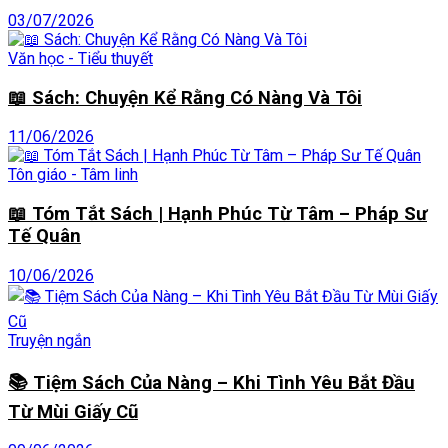
03/07/2026
Văn học - Tiểu thuyết
📖 Sách: Chuyện Kể Rằng Có Nàng Và Tôi
11/06/2026
Tôn giáo - Tâm linh
📖 Tóm Tắt Sách | Hạnh Phúc Từ Tâm – Pháp Sư
Tế Quân
10/06/2026
Truyện ngắn
📚 Tiệm Sách Của Nàng – Khi Tình Yêu Bắt Đầu
Từ Mùi Giấy Cũ