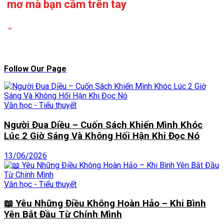
mơ mà bạn cầm trên tay
""
Follow Our Page
Văn học - Tiểu thuyết
Người Đua Diều – Cuốn Sách Khiến Mình Khóc
Lúc 2 Giờ Sáng Và Không Hối Hận Khi Đọc Nó
13/06/2026
Văn học - Tiểu thuyết
📖 Yêu Những Điều Không Hoàn Hảo – Khi Bình
Yên Bắt Đầu Từ Chính Mình