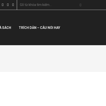
À SÁCH
TRÍCH DẪN – CÂU NÓI HAY