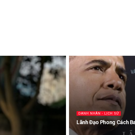
DANH NHÂN - LỊCH SỬ
Lãnh Đạo Phong Cách B