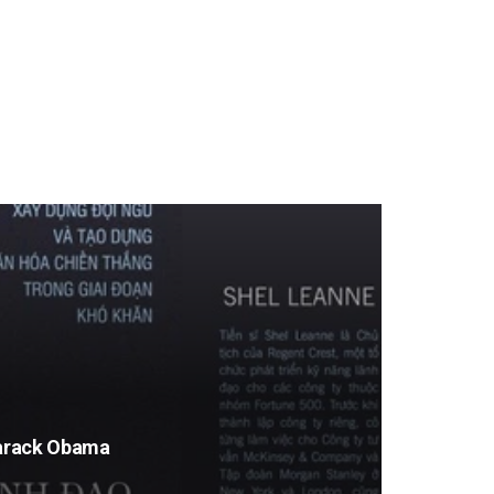
arack Obama