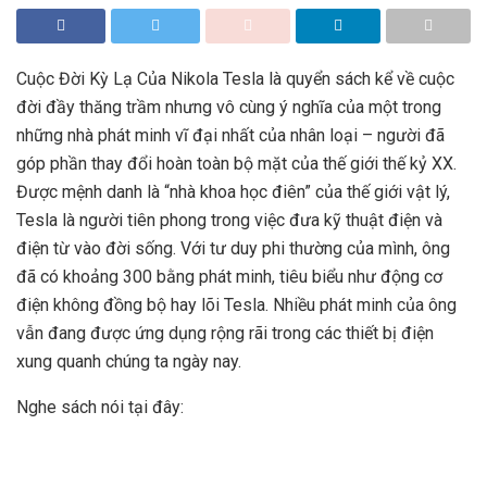
Cuộc Đời Kỳ Lạ Của Nikola Tesla là quyển sách kể về cuộc
đời đầy thăng trầm nhưng vô cùng ý nghĩa của một trong
những nhà phát minh vĩ đại nhất của nhân loại – người đã
góp phần thay đổi hoàn toàn bộ mặt của thế giới thế kỷ XX.
Được mệnh danh là “nhà khoa học điên” của thế giới vật lý,
Tesla là người tiên phong trong việc đưa kỹ thuật điện và
điện từ vào đời sống. Với tư duy phi thường của mình, ông
đã có khoảng 300 bằng phát minh, tiêu biểu như động cơ
điện không đồng bộ hay lõi Tesla. Nhiều phát minh của ông
vẫn đang được ứng dụng rộng rãi trong các thiết bị điện
xung quanh chúng ta ngày nay.
Nghe sách nói tại đây: