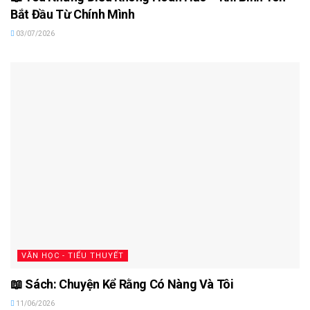
Bắt Đầu Từ Chính Mình
03/07/2026
VĂN HỌC - TIỂU THUYẾT
📖 Sách: Chuyện Kể Rằng Có Nàng Và Tôi
11/06/2026