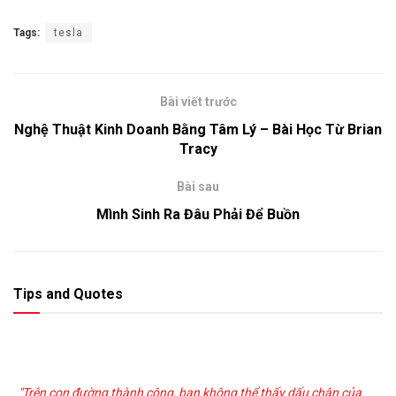
Tags:
tesla
Bài viết trước
Nghệ Thuật Kinh Doanh Bằng Tâm Lý – Bài Học Từ Brian
Tracy
Bài sau
Mình Sinh Ra Đâu Phải Để Buồn
Tips and Quotes
"Trên con đường thành công, bạn không thể thấy dấu chân của