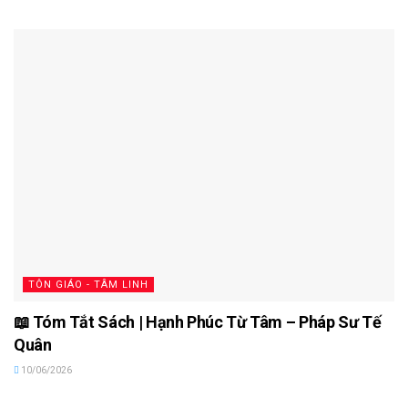
TÔN GIÁO - TÂM LINH
📖 Tóm Tắt Sách | Hạnh Phúc Từ Tâm – Pháp Sư Tế
Quân
10/06/2026