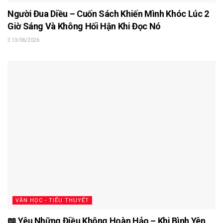
Người Đua Diều – Cuốn Sách Khiến Mình Khóc Lúc 2
Giờ Sáng Và Không Hối Hận Khi Đọc Nó
13/06/2026
VĂN HỌC - TIỂU THUYẾT
📖 Yêu Những Điều Không Hoàn Hảo – Khi Bình Yên