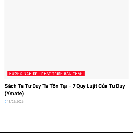
HƯỚNG NGHIỆP - PHÁT TRIỂN BẢN THÂN
Sách Ta Tư Duy Ta Tồn Tại – 7 Quy Luật Của Tư Duy
(Ymate)
13/02/2026