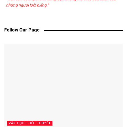
những người lười biếng."
Follow Our Page
VĂN HỌC - TIỂU THUYẾT