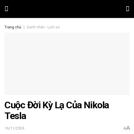
Trang chủ
Danh nhân - Lịch sử
Cuộc Đời Kỳ Lạ Của Nikola
Tesla
A
16/11/2024
A