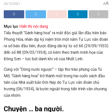
A
30/12/2021
A
Mục lục
Hiển thị nội dung
Tiểu thuyết “Gánh hàng hoa” ra mắt độc giả lần đầu trên báo
Phong Hóa, nhân dịp kỷ niệm tròn một năm Tự Lực văn đoàn
ra số báo đầu tiên, được đăng dài kỳ từ số 66 (29/09/1933)
đến số 88 (09/03/1934), có kèm theo tranh minh họa của
Đông Sơn – tức bút danh khi vẽ của Nhất Linh.
Cùng với “Dòng nước ngược” – tập thơ trào phúng của Tú
Mỡ, “Gánh hàng hoa” trở thành một trong hai cuốn sách đầu
tiên của Nhà xuất bản Đời Nay do Tự Lực văn đoàn chủ
trương (06/1934), là bước ngoặt trong tiến trình văn chương
của nhóm.
Chuyện … ba người.