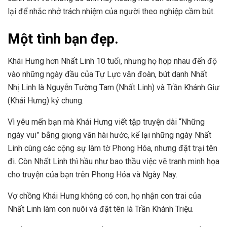
lại để nhắc nhở trách nhiệm của người theo nghiệp cầm bút.
Một tình bạn đẹp.
Khái Hưng hơn Nhất Linh 10 tuổi, nhưng họ hợp nhau đến độ
vào những ngày đầu của Tự Lực văn đoàn, bút danh Nhất
Nhị Linh là Nguyễn Tường Tam (Nhất Linh) và Trần Khánh Giư
(Khái Hưng) ký chung.
Vì yêu mến bạn mà Khái Hưng viết tập truyện dài “Những
ngày vui” bằng giọng văn hài hước, kể lại những ngày Nhất
Linh cùng các cộng sự làm tờ Phong Hóa, nhưng đặt trại tên
đi. Còn Nhất Linh thì hầu như bao thầu việc vẽ tranh minh họa
cho truyện của bạn trên Phong Hóa và Ngày Nay.
Vợ chồng Khái Hưng không có con, họ nhận con trai của
Nhất Linh làm con nuôi và đặt tên là Trần Khánh Triệu.