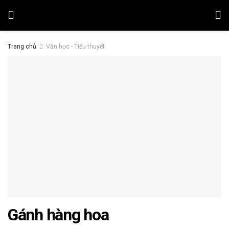
Trang chủ
Văn học - Tiểu thuyết
Gánh hàng hoa