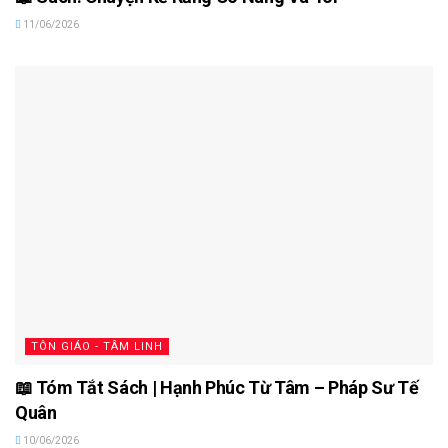
11/06/2026
TÔN GIÁO - TÂM LINH
📖 Tóm Tắt Sách | Hạnh Phúc Từ Tâm – Pháp Sư Tế
Quân
10/06/2026