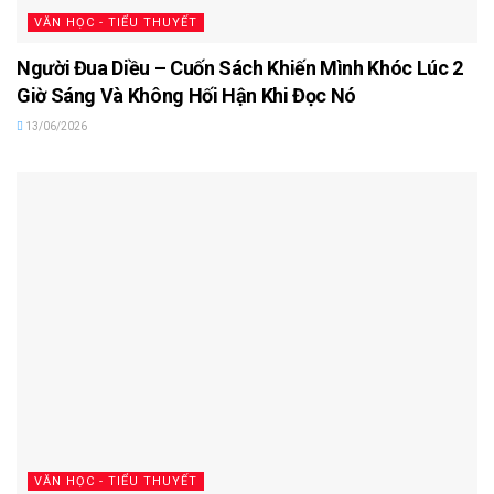
VĂN HỌC - TIỂU THUYẾT
Người Đua Diều – Cuốn Sách Khiến Mình Khóc Lúc 2
Giờ Sáng Và Không Hối Hận Khi Đọc Nó
13/06/2026
VĂN HỌC - TIỂU THUYẾT