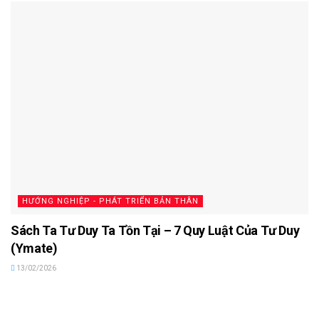
HƯỚNG NGHIỆP - PHÁT TRIỂN BẢN THÂN
Sách Ta Tư Duy Ta Tồn Tại – 7 Quy Luật Của Tư Duy
(Ymate)
13/02/2026