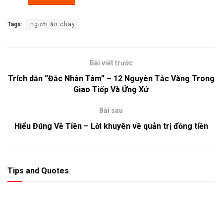
Tags:
người ăn chay
Bài viết trước
Trích dẫn “Đắc Nhân Tâm” – 12 Nguyên Tắc Vàng Trong
Giao Tiếp Và Ứng Xử
Bài sau
Hiểu Đúng Về Tiền – Lời khuyên về quản trị đồng tiền
Tips and Quotes