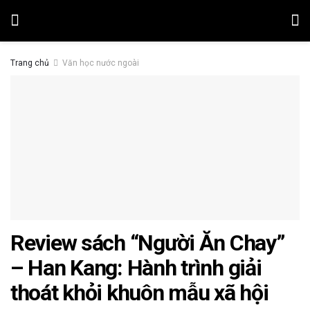
Trang chủ
Văn học nước ngoài
Review sách “Người Ăn Chay”
– Han Kang: Hành trình giải
thoát khỏi khuôn mẫu xã hội