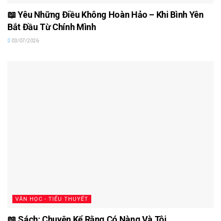
📖 Yêu Những Điều Không Hoàn Hảo – Khi Bình Yên
Bắt Đầu Từ Chính Mình
03/07/2026
VĂN HỌC - TIỂU THUYẾT
📖 Sách: Chuyện Kể Rằng Có Nàng Và Tôi