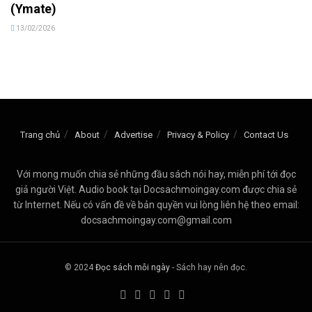
(Ymate)
13/02/2026
Trang chủ
About
Advertise
Privacy & Policy
Contact Us
Với mong muốn chia sẻ những đầu sách nói hay, miễn phí tới đọc
giả người Việt. Audio book tại Docsachmoingay.com được chia sẻ
từ Internet. Nếu có vấn đề về bản quyền vui lòng liên hệ theo email:
docsachmoingay.com@gmail.com
© 2024
Đọc sách mỗi ngày
- Sách hay nên đọc.