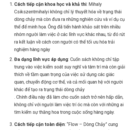
Cách tiếp cận khoa học và khả thi
: Mihaly
Csikszentmihalyi không chỉ lý thuyết hóa về trạng thái
dòng chảy mà còn đưa ra những nghiên cứu và ví dụ cụ
thể để minh họa. Ông đã tiến hành khảo sát trên nhiều
nhóm người làm việc ở các lĩnh vực khác nhau, từ đó rút
ra kết luận về cách con người có thể tối ưu hóa trải
nghiệm hàng ngày​
Đa dạng lĩnh vực áp dụng
: Cuốn sách không chỉ tập
trung vào việc kiểm soát suy nghĩ và tâm trí mà còn giải
thích về tầm quan trọng của việc sử dụng các giác
quan, chuyển động cơ thể, và cả mối quan hệ với người
khác để tạo ra trạng thái dòng chảy​
. Chính điều này đã làm cho cuốn sách trở nên hấp dẫn,
không chỉ với người làm việc trí óc mà còn với những ai
tìm kiếm sự thăng hoa trong cuộc sống hàng ngày.
Cách tiếp cận toàn diện
: “Flow – Dòng Chảy” cung