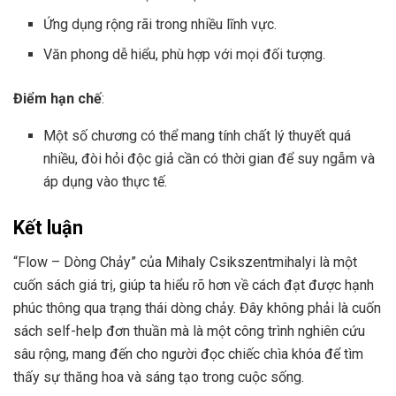
Ứng dụng rộng rãi trong nhiều lĩnh vực.
Văn phong dễ hiểu, phù hợp với mọi đối tượng.
Điểm hạn chế
:
Một số chương có thể mang tính chất lý thuyết quá
nhiều, đòi hỏi độc giả cần có thời gian để suy ngẫm và
áp dụng vào thực tế.
Kết luận
“Flow – Dòng Chảy” của Mihaly Csikszentmihalyi là một
cuốn sách giá trị, giúp ta hiểu rõ hơn về cách đạt được hạnh
phúc thông qua trạng thái dòng chảy. Đây không phải là cuốn
sách self-help đơn thuần mà là một công trình nghiên cứu
sâu rộng, mang đến cho người đọc chiếc chìa khóa để tìm
thấy sự thăng hoa và sáng tạo trong cuộc sống.