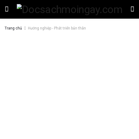
Trang chủ
Hướng nghiệp - Phát triển bản thân