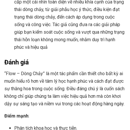
cấp một cái nhìn toàn diện về nhiều khía cạnh của trạng
thái dòng chảy, từ giải phẫu học ý thức, điều kiện đạt
trạng thái dòng chảy, đến cách áp dụng trong cuộc
sống và công việc. Tác giả cũng đưa ra các giải pháp
giúp bạn kiểm soát cuộc sống và vượt qua những trạng
thái hỗn loạn không mong muốn, nhằm duy trì hạnh
phúc và hiệu quả​
Đánh giá
“Flow – Dòng Chảy” là một tác phẩm cần thiết cho bất kỳ ai
muốn hiểu rõ hơn về tâm lý học hạnh phúc và cách đạt được
sự thăng hoa trong cuộc sống. Điều đáng chú ý là cuốn sách
không chỉ giúp chúng ta làm việc hiệu quả hơn mà còn khơi
dậy sự sáng tạo và niềm vui trong các hoạt động hàng ngày.
Điểm mạnh
:
Phân tích khoa học và thực tiễn.