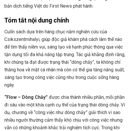
bản dịch tiếng Việt do First News phát hành.
Tóm tắt nội dung chính
Cuốn sách dựa trên hàng chục năm nghiên cứu của
Csikszentmihalyi, giúp độc giả khám phá cách làm thế nào
để tìm thấy niềm vui, sáng tạo và hạnh phúc thông qua việc
tận dụng tối đa khả năng tập trung. Tác giả khẳng định rằng,
khi chúng ta đạt được trạng thái “dòng chảy”, ta không chỉ
thăng hoa về mặt cá nhân mà còn có thể gia tăng năng suất,
sáng tạo trong công việc cũng như trong cuộc sống hàng
ngày.
“Flow – Dòng Chảy”
được chia thành nhiều phần, mỗi phần
đi sâu vào một khía cạnh cụ thể của trạng thái dòng chảy. Ví
dụ, chương về “công việc như dòng chảy” giải thích vì sao
nhiều người thường cảm thấy khó chịu với công việc nhưng
vẫn có những khoảnh khắc trải nghiệm tích cực. Trong khi