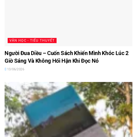
VĂN HỌC - TIỂU THUYẾT
Người Đua Diều – Cuốn Sách Khiến Mình Khóc Lúc 2
Giờ Sáng Và Không Hối Hận Khi Đọc Nó
13/06/2026