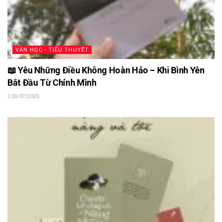
VĂN HỌC - TIỂU THUYẾT
📖 Yêu Những Điều Không Hoàn Hảo – Khi Bình Yên
Bắt Đầu Từ Chính Mình
03/07/2026