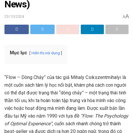
News)
A
23/10/2024
A
Mục lục
Hiển thị nội dung
“Flow – Dòng Chảy” của tác giả Mihaly Csikszentmihalyi là
một cuốn sách tâm lý học nổi bật, khám phá cách con người
có thể đạt được trạng thái “dòng chảy” – một trạng thái tinh
thần tối ưu, khi ta hoàn toàn tập trung và hòa mình vào công
việc hoặc hoạt động mà mình đang làm. Được xuất bản lần
đầu tại Mỹ vào năm 1990 với tựa đề
“Flow: The Psychology
of Optimal Experience”
, cuốn sách nhanh chóng trở thành
best-seller và được dịch ra hơn 20 ngôn ngữ, trong đó có