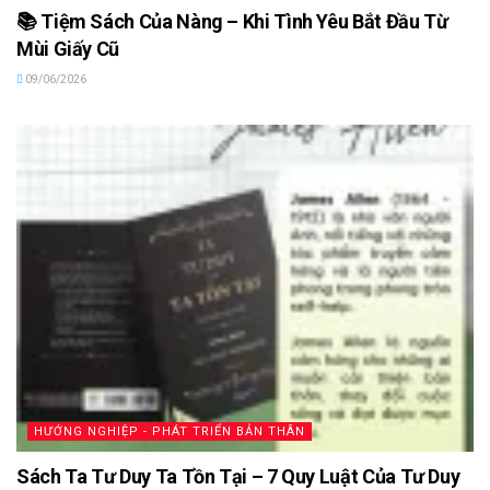
📚 Tiệm Sách Của Nàng – Khi Tình Yêu Bắt Đầu Từ
Mùi Giấy Cũ
09/06/2026
HƯỚNG NGHIỆP - PHÁT TRIỂN BẢN THÂN
Sách Ta Tư Duy Ta Tồn Tại – 7 Quy Luật Của Tư Duy