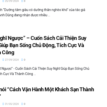
25/09/2024
0
h "Dưỡng tâm giàu có dưỡng thân nghèo khó" của tác giả
nh Dũng đang nhận được nhiều ...
ghĩ Ngược” – Cuốn Sách Cải Thiện Suy
Giúp Bạn Sống Chủ Động, Tích Cực Và
h Công
27/09/2024
0
ĩ Ngược” - Cuốn Sách Cải Thiện Suy Nghĩ Giúp Bạn Sống Chủ
ch Cực Và Thành Công ...
nói “Cách Vận Hành Một Khách Sạn Thành
”
31/05/2024
0