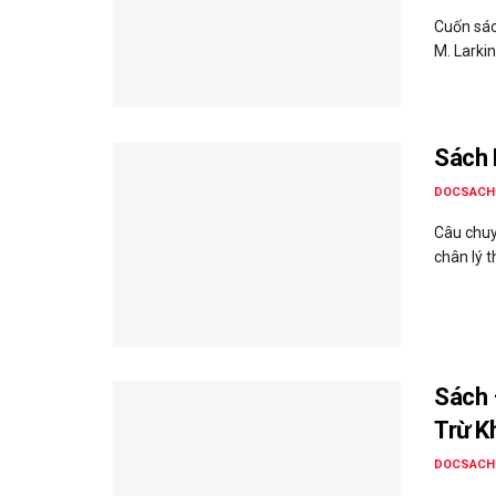
Cuốn sác
M. Larkin 
Sách 
DOCSACH
Câu chuy
chân lý th
Sách 
Trừ K
DOCSACH