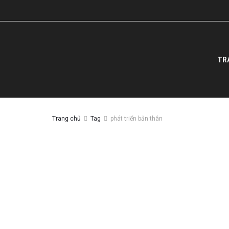
TR
Trang chủ
Tag
phát triển bản thân