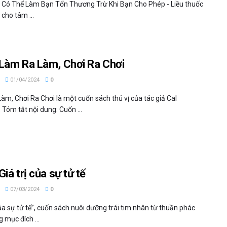
 Có Thể Làm Bạn Tổn Thương Trừ Khi Bạn Cho Phép - Liều thuốc
 cho tâm ...
Làm Ra Làm, Chơi Ra Chơi
01/04/2024
0
àm, Chơi Ra Chơi là một cuốn sách thú vị của tác giả Cal
 Tóm tắt nội dung: Cuốn ...
iá trị của sự tử tế
07/03/2024
0
của sự tử tế”, cuốn sách nuôi dưỡng trái tim nhân từ thuần phác
 mục đích ...