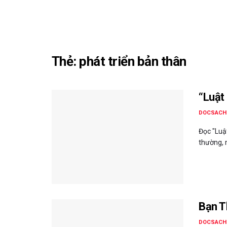
Thẻ:
phát triển bản thân
“Luật
DOCSACH
Đọc "Luậ
thường, 
Bạn T
DOCSACH