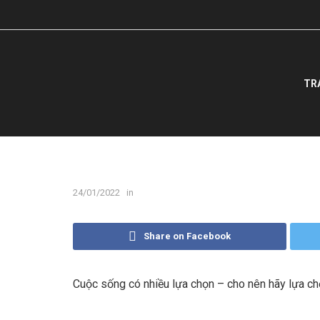
TR
24/01/2022
in
Share on Facebook
Cuộc sống có nhiều lựa chọn – cho nên hãy lựa ch