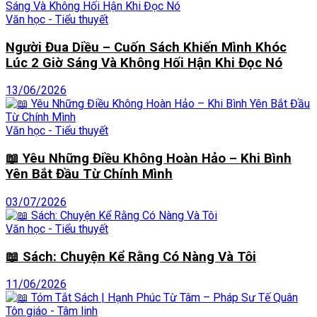
Văn học - Tiểu thuyết
Người Đua Diều – Cuốn Sách Khiến Mình Khóc
Lúc 2 Giờ Sáng Và Không Hối Hận Khi Đọc Nó
13/06/2026
Văn học - Tiểu thuyết
📖 Yêu Những Điều Không Hoàn Hảo – Khi Bình
Yên Bắt Đầu Từ Chính Mình
03/07/2026
Văn học - Tiểu thuyết
📖 Sách: Chuyện Kể Rằng Có Nàng Và Tôi
11/06/2026
Tôn giáo - Tâm linh