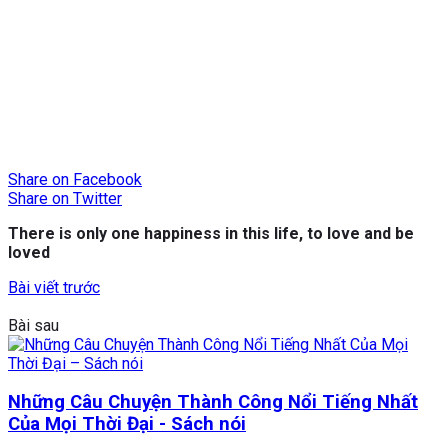
Share on Facebook
Share on Twitter
There is only one happiness in this life, to love and be
loved
Bài viết trước
Bài sau
Những Câu Chuyện Thành Công Nổi Tiếng Nhất
Của Mọi Thời Đại - Sách nói