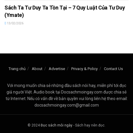
Sách Ta Tư Duy Ta Tồn Tại – 7 Quy Luật Của Tư Duy
(Ymate)
13/02/2026
Trang chủ
About
Advertise
Privacy & Policy
Contact Us
Với mong muốn chia sẻ những đầu sách nói hay, miễn phí tới đọc
giả người Việt. Audio book tại Docsachmoingay.com được chia sẻ
từ Internet. Nếu có vấn đề về bản quyền vui lòng liên hệ theo email:
docsachmoingay.com@gmail.com
© 2024
Đọc sách mỗi ngày
- Sách hay nên đọc.