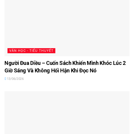
VĂN HỌC - TIỂU THUYẾT
Người Đua Diều – Cuốn Sách Khiến Mình Khóc Lúc 2
Giờ Sáng Và Không Hối Hận Khi Đọc Nó
13/06/2026