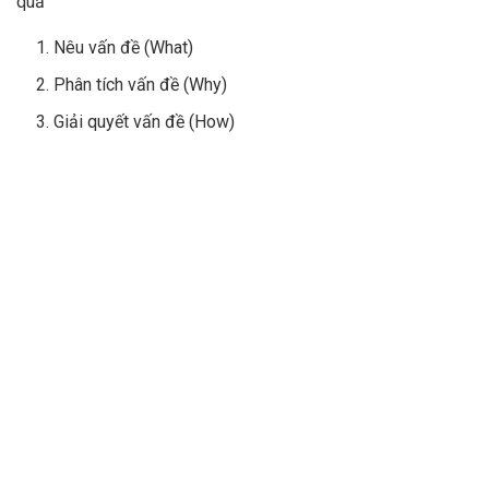
quả”
Nêu vấn đề (What)
Phân tích vấn đề (Why)
Giải quyết vấn đề (How)