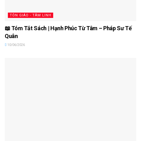
TÔN GIÁO - TÂM LINH
📖 Tóm Tắt Sách | Hạnh Phúc Từ Tâm – Pháp Sư Tế
Quân
10/06/2026