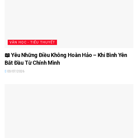
VĂN HỌC - TIỂU THUYẾT
📖 Yêu Những Điều Không Hoàn Hảo – Khi Bình Yên
Bắt Đầu Từ Chính Mình
03/07/2026