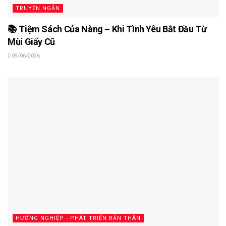
TRUYỆN NGẮN
📚 Tiệm Sách Của Nàng – Khi Tình Yêu Bắt Đầu Từ
Mùi Giấy Cũ
09/06/2026
HƯỚNG NGHIỆP - PHÁT TRIỂN BẢN THÂN