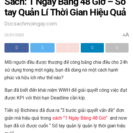
Sách: 1 Ngày Bằng 48 Giờ – Sổ
tay Quản Lí Thời Gian Hiệu Quả
Docsachmoingay.com
A
22/01/2022
A
Mỗi người đều được thượng đế công bằng chia đều cho 24h
sử dụng trong một ngày, bạn đã dùng nó một cách hạnh
phúc và hữu ích như thế nào?
Bạn đã biết đến khái niệm WWH để giải quyết công việc đạt
được KPI với thời hạn Deadline cần kíp.
Tiến sỹ Bichines đã đưa ra “3 bước giải quyết vấn đề” đơn
giản mà hiệu quả trong
sách “1 Ngày Bằng 48 Giờ”
and now
bạn đã có được cuốn “ Sổ tay quản lý quản lý thời gian hiệu