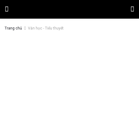
Trang chủ
Văn học - Tiểu thuyết