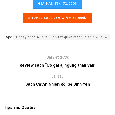
GIÁ BÁN TIKI 72.000Đ
SHOPEE SALE 25% GIẢM 54.000Đ
Tags:
1 ngày bằng 48 giờ
sổ tay quản lý thời gian hiệu quả
Bài viết trước
Review sách “Cô gái à, ngừng than vãn”
Bài sau
Sách Cứ An Nhiên Rồi Sẽ Bình Yên
Tips and Quotes