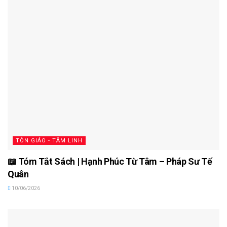
TÔN GIÁO - TÂM LINH
📖 Tóm Tắt Sách | Hạnh Phúc Từ Tâm – Pháp Sư Tế
Quân
10/06/2026