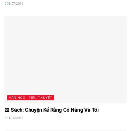
03/07/2026
VĂN HỌC - TIỂU THUYẾT
📖 Sách: Chuyện Kể Rằng Có Nàng Và Tôi
11/06/2026