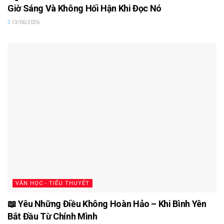
Giờ Sáng Và Không Hối Hận Khi Đọc Nó
13/06/2026
VĂN HỌC - TIỂU THUYẾT
📖 Yêu Những Điều Không Hoàn Hảo – Khi Bình Yên
Bắt Đầu Từ Chính Mình