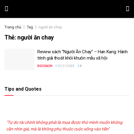
Trang chủ
Tag
người ăn chay
Thẻ:
người ăn chay
Review sách “Người Ăn Chay” – Han Kang: Hành
trình giải thoát khỏi khuôn mẫu xã hội
DOCSACH
01/11/2025
0
Tips and Quotes
"Tự do tài chính không phải là mua được thứ mình muốn không
cần nhìn giá, mà là không phụ thuộc cuộc sống vào tiền"