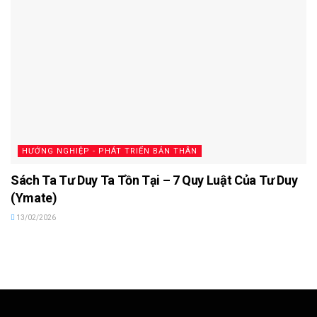
HƯỚNG NGHIỆP - PHÁT TRIỂN BẢN THÂN
Sách Ta Tư Duy Ta Tồn Tại – 7 Quy Luật Của Tư Duy
(Ymate)
13/02/2026