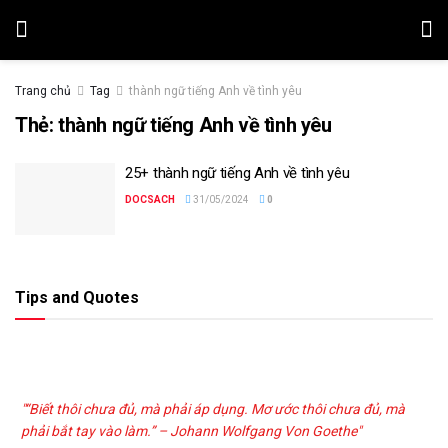
Trang chủ
Tag
thành ngữ tiếng Anh về tình yêu
Thẻ:
thành ngữ tiếng Anh về tình yêu
25+ thành ngữ tiếng Anh về tình yêu
DOCSACH
31/05/2024
0
Tips and Quotes
"“Biết thôi chưa đủ, mà phải áp dụng. Mơ ước thôi chưa đủ, mà
phải bắt tay vào làm.” – Johann Wolfgang Von Goethe"