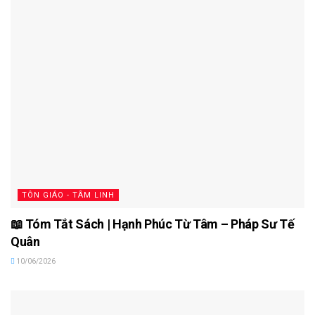
TÔN GIÁO - TÂM LINH
📖 Tóm Tắt Sách | Hạnh Phúc Từ Tâm – Pháp Sư Tế
Quân
10/06/2026