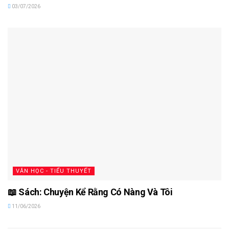
03/07/2026
VĂN HỌC - TIỂU THUYẾT
📖 Sách: Chuyện Kể Rằng Có Nàng Và Tôi
11/06/2026