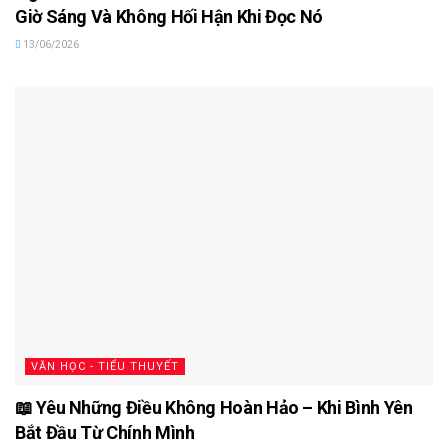
Giờ Sáng Và Không Hối Hận Khi Đọc Nó
13/06/2026
VĂN HỌC - TIỂU THUYẾT
📖 Yêu Những Điều Không Hoàn Hảo – Khi Bình Yên
Bắt Đầu Từ Chính Mình