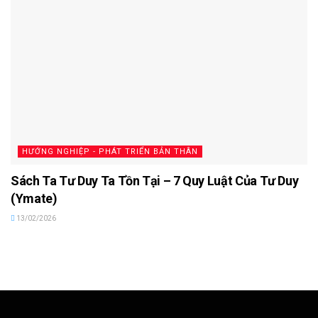
HƯỚNG NGHIỆP - PHÁT TRIỂN BẢN THÂN
Sách Ta Tư Duy Ta Tồn Tại – 7 Quy Luật Của Tư Duy
(Ymate)
13/02/2026