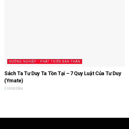
HƯỚNG NGHIỆP - PHÁT TRIỂN BẢN THÂN
Sách Ta Tư Duy Ta Tồn Tại – 7 Quy Luật Của Tư Duy
(Ymate)
13/02/2026