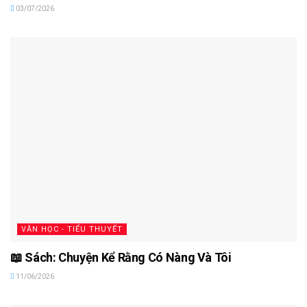
03/07/2026
VĂN HỌC - TIỂU THUYẾT
📖 Sách: Chuyện Kể Rằng Có Nàng Và Tôi
11/06/2026