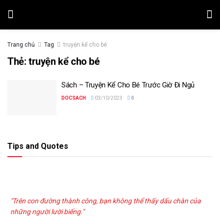
Trang chủ
Tag
truyện kể cho bé
Thẻ:
truyện kể cho bé
Sách – Truyện Kể Cho Bé Trước Giờ Đi Ngủ
DOCSACH
03/10/2023
0
Tips and Quotes
"Trên con đường thành công, bạn không thể thấy dấu chân của
những người lười biếng."