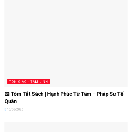
TÔN GIÁO - TÂM LINH
📖 Tóm Tắt Sách | Hạnh Phúc Từ Tâm – Pháp Sư Tế
Quân
10/06/2026