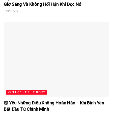
Giờ Sáng Và Không Hối Hận Khi Đọc Nó
13/06/2026
VĂN HỌC - TIỂU THUYẾT
📖 Yêu Những Điều Không Hoàn Hảo – Khi Bình Yên
Bắt Đầu Từ Chính Mình