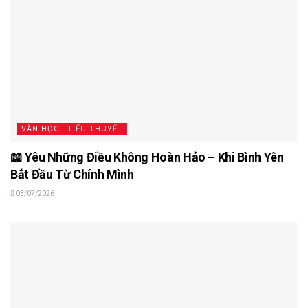
VĂN HỌC - TIỂU THUYẾT
📖 Yêu Những Điều Không Hoàn Hảo – Khi Bình Yên
Bắt Đầu Từ Chính Mình
03/07/2026