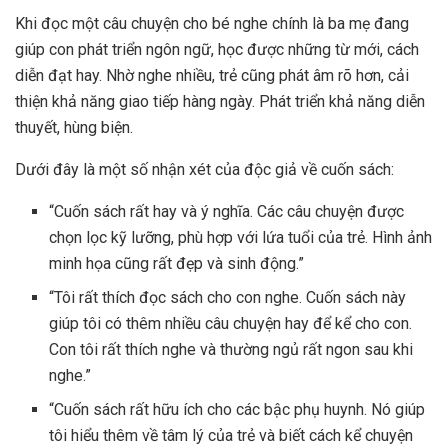
Khi đọc một câu chuyện cho bé nghe chính là ba mẹ đang
giúp con phát triển ngôn ngữ, học được những từ mới, cách
diễn đạt hay. Nhờ nghe nhiều, trẻ cũng phát âm rõ hơn, cải
thiện khả năng giao tiếp hàng ngày. Phát triển khả năng diễn
thuyết, hùng biện.
Dưới đây là một số nhận xét của độc giả về cuốn sách:
“Cuốn sách rất hay và ý nghĩa. Các câu chuyện được
chọn lọc kỹ lưỡng, phù hợp với lứa tuổi của trẻ. Hình ảnh
minh họa cũng rất đẹp và sinh động.”
“Tôi rất thích đọc sách cho con nghe. Cuốn sách này
giúp tôi có thêm nhiều câu chuyện hay để kể cho con.
Con tôi rất thích nghe và thường ngủ rất ngon sau khi
nghe.”
“Cuốn sách rất hữu ích cho các bậc phụ huynh. Nó giúp
tôi hiểu thêm về tâm lý của trẻ và biết cách kể chuyện