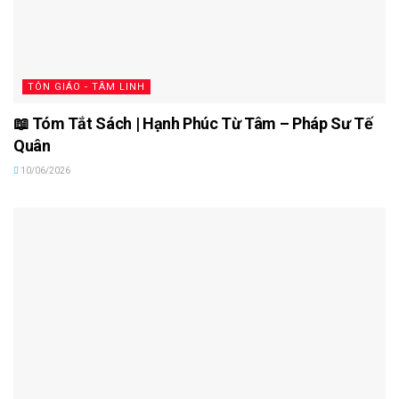
TÔN GIÁO - TÂM LINH
📖 Tóm Tắt Sách | Hạnh Phúc Từ Tâm – Pháp Sư Tế
Quân
10/06/2026