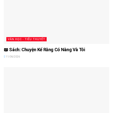
VĂN HỌC - TIỂU THUYẾT
📖 Sách: Chuyện Kể Rằng Có Nàng Và Tôi
11/06/2026