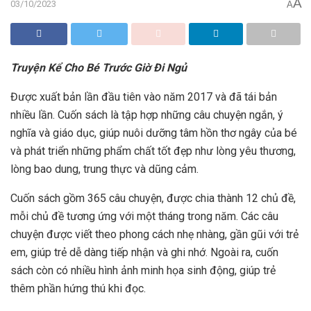
A
03/10/2023
A
Truyện Kể Cho Bé Trước Giờ Đi Ngủ
Được xuất bản lần đầu tiên vào năm 2017 và đã tái bản
nhiều lần. Cuốn sách là tập hợp
những câu chuyện ngắn, ý
nghĩa và giáo dục, giúp nuôi dưỡng tâm hồn thơ ngây của bé
và phát triển những phẩm chất tốt đẹp như lòng yêu thương,
lòng bao dung, trung thực và dũng cảm.
Cuốn sách gồm 365 câu chuyện, được chia thành 12 chủ đề,
mỗi chủ đề tương ứng với một tháng trong năm. Các câu
chuyện được viết theo phong cách nhẹ nhàng, gần gũi với trẻ
em, giúp trẻ dễ dàng tiếp nhận và ghi nhớ. Ngoài ra, cuốn
sách còn có nhiều hình ảnh minh họa sinh động, giúp trẻ
thêm phần hứng thú khi đọc.