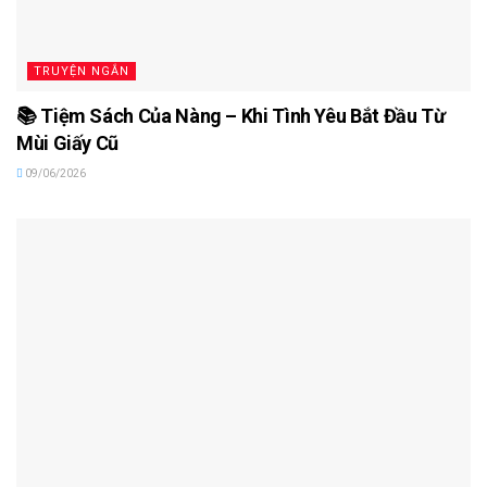
TRUYỆN NGẮN
📚 Tiệm Sách Của Nàng – Khi Tình Yêu Bắt Đầu Từ
Mùi Giấy Cũ
09/06/2026