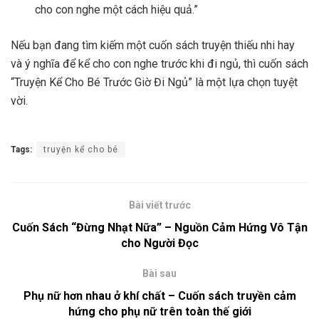
cho con nghe một cách hiệu quả.”
Nếu bạn đang tìm kiếm một cuốn sách truyện thiếu nhi hay
và ý nghĩa để kể cho con nghe trước khi đi ngủ, thì cuốn sách
“Truyện Kể Cho Bé Trước Giờ Đi Ngủ” là một lựa chọn tuyệt
vời.
Tags:
truyện kể cho bé
Bài viết trước
Cuốn Sách “Đừng Nhạt Nữa” – Nguồn Cảm Hứng Vô Tận
cho Người Đọc
Bài sau
Phụ nữ hơn nhau ở khí chất – Cuốn sách truyền cảm
hứng cho phụ nữ trên toàn thế giới