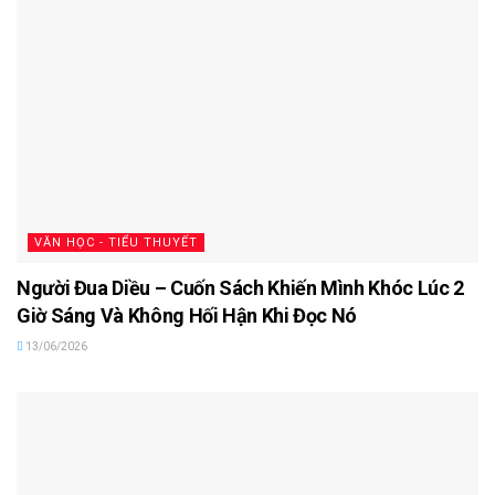
VĂN HỌC - TIỂU THUYẾT
Người Đua Diều – Cuốn Sách Khiến Mình Khóc Lúc 2
Giờ Sáng Và Không Hối Hận Khi Đọc Nó
13/06/2026