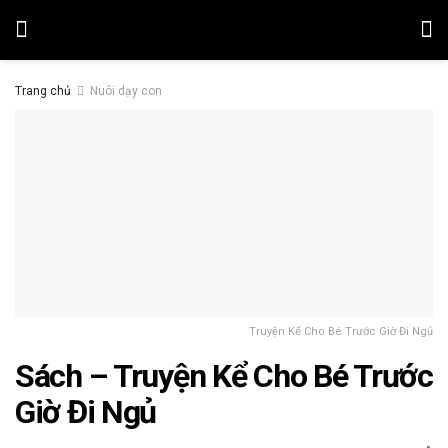
Trang chủ
Nuôi dạy con
Truyện Kể Cho Bé Trước Giờ Đi Ngủ
Sách – Truyện Kể Cho Bé Trước
Giờ Đi Ngủ