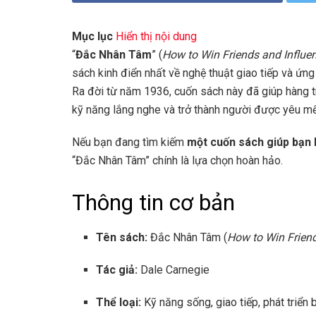
Mục lục
Hiển thị nội dung
“
Đắc Nhân Tâm
” (
How to Win Friends and Influe
sách kinh điển nhất về nghệ thuật giao tiếp và ứng
Ra đời từ năm 1936, cuốn sách này đã giúp hàng tri
kỹ năng lắng nghe và trở thành người được yêu mế
Nếu bạn đang tìm kiếm
một cuốn sách giúp bạn 
“Đắc Nhân Tâm” chính là lựa chọn hoàn hảo.
Thông tin cơ bản
Tên sách:
Đắc Nhân Tâm (
How to Win Friend
Tác giả:
Dale Carnegie
Thể loại:
Kỹ năng sống, giao tiếp, phát triển 