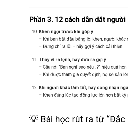
Phần 3. 12 cách dẫn dắt người
Khen ngợi trước khi góp ý
– Khi bạn bắt đầu bằng lời khen, người khác 
– Đừng chỉ ra lỗi – hãy gợi ý cách cải thiện.
Thay vì ra lệnh, hãy đưa ra gợi ý
– Câu nói “Bạn nghĩ sao nếu…?” hiệu quả hơn 
– Khi được tham gia quyết định, họ sẽ sẵn lò
Khi người khác làm tốt, hãy công nhận ng
– Khen đúng lúc tạo động lực lớn hơn bất kỳ
💡 Bài học rút ra từ “Đắ