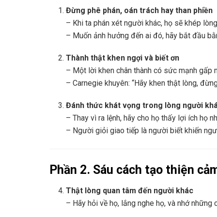
Đừng phê phán, oán trách hay than phiền
– Khi ta phán xét người khác, họ sẽ khép lòng
– Muốn ảnh hưởng đến ai đó, hãy bắt đầu b
Thành thật khen ngợi và biết ơn
– Một lời khen chân thành có sức mạnh gấp mườ
– Carnegie khuyên: “Hãy khen thật lòng, đừng 
Đánh thức khát vọng trong lòng người kh
– Thay vì ra lệnh, hãy cho họ thấy lợi ích họ 
– Người giỏi giao tiếp là người biết khiến ng
Phần 2. Sáu cách tạo thiện cả
Thật lòng quan tâm đến người khác
– Hãy hỏi về họ, lắng nghe họ, và nhớ những 