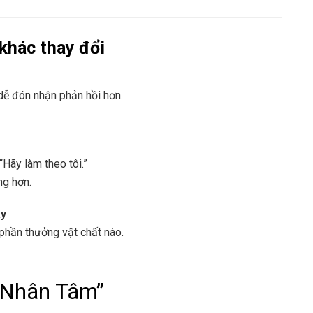
 khác thay đổi
dễ đón nhận phản hồi hơn.
“Hãy làm theo tôi.”
ng hơn.
ay
 phần thưởng vật chất nào.
c Nhân Tâm”