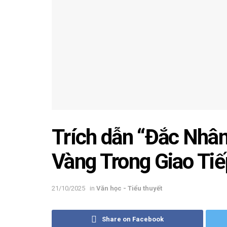
Trích dẫn “Đắc Nhâ
Vàng Trong Giao Ti
21/10/2025
in
Văn học - Tiểu thuyết
Share on Facebook