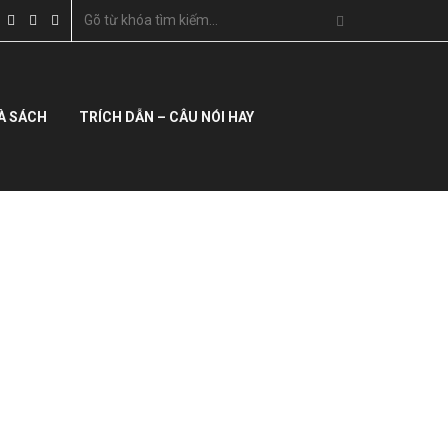
À SÁCH
TRÍCH DẪN – CÂU NÓI HAY