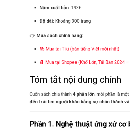
Năm xuất bản:
1936
Độ dài:
Khoảng 300 trang
👉
Mua sách chính hãng:
📚 Mua tại Tiki (bản tiếng Việt mới nhất)
📗 Mua tại Shopee (Khổ Lớn, Tái Bản 2024 –
Tóm tắt nội dung chính
Cuốn sách chia thành
4 phần lớn
, mỗi phần là một
đến trái tim người khác bằng sự chân thành và 
Phần 1. Nghệ thuật ứng xử cơ 