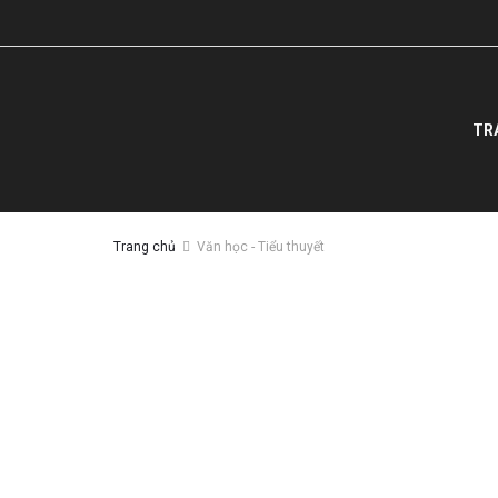
TR
Trang chủ
Văn học - Tiểu thuyết