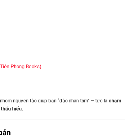
 Tiên Phong Books)
 nhóm nguyên tắc giúp bạn “đắc nhân tâm” – tức là
chạm
thấu hiểu.
bản