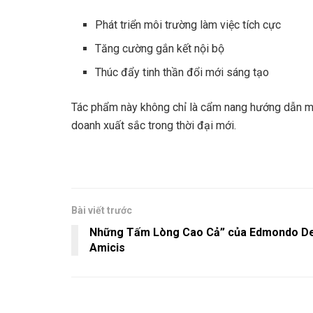
Phát triển môi trường làm việc tích cực
Tăng cường gắn kết nội bộ
Thúc đẩy tinh thần đổi mới sáng tạo
Tác phẩm này không chỉ là cẩm nang hướng dẫn mà 
doanh xuất sắc trong thời đại mới.
Bài viết trước
Những Tấm Lòng Cao Cả” của Edmondo D
Amicis