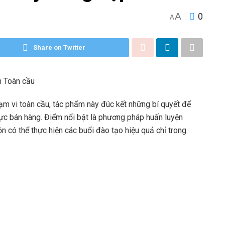
A
0
A
Share on Twitter
n Toàn cầu
hạm vi toàn cầu, tác phẩm này đúc kết những bí quyết để
 vực bán hàng. Điểm nổi bật là phương pháp huấn luyện
ộn có thể thực hiện các buổi đào tạo hiệu quả chỉ trong