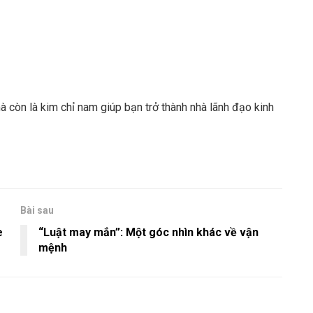
còn là kim chỉ nam giúp bạn trở thành nhà lãnh đạo kinh
Bài sau
e
“Luật may mắn”: Một góc nhìn khác về vận
mệnh