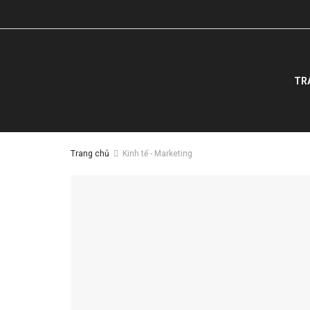
TR
Trang chủ
Kinh tế - Marketing