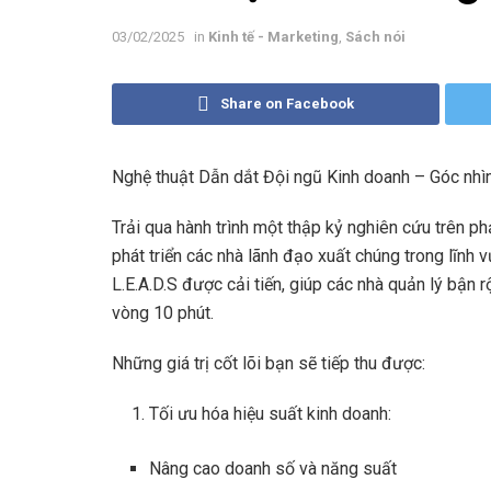
03/02/2025
in
Kinh tế - Marketing
,
Sách nói
Share on Facebook
Nghệ thuật Dẫn dắt Đội ngũ Kinh doanh – Góc nhì
Trải qua hành trình một thập kỷ nghiên cứu trên p
phát triển các nhà lãnh đạo xuất chúng trong lĩnh
L.E.A.D.S được cải tiến, giúp các nhà quản lý bận r
vòng 10 phút.
Những giá trị cốt lõi bạn sẽ tiếp thu được:
Tối ưu hóa hiệu suất kinh doanh:
Nâng cao doanh số và năng suất