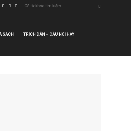
À SÁCH
TRÍCH DẪN – CÂU NÓI HAY