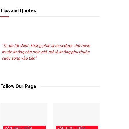
Tips and Quotes
"Tự do tài chính không phải là mua được thứ mình
muốn không cần nhìn giá, mà là không phụ thuộc
cuộc sống vào tiền"
Follow Our Page
VĂN HỌC - TIỂU
VĂN HỌC - TIỂU