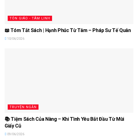
TÔN GIÁO - TÂM LINH
📖 Tóm Tắt Sách | Hạnh Phúc Từ Tâm – Pháp Sư Tế Quân
10/06/2026
TRUYỆN NGẮN
📚 Tiệm Sách Của Nàng – Khi Tình Yêu Bắt Đầu Từ Mùi
Giấy Cũ
09/06/2026