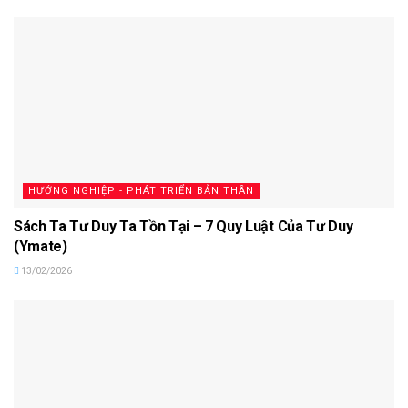
HƯỚNG NGHIỆP - PHÁT TRIỂN BẢN THÂN
Sách Ta Tư Duy Ta Tồn Tại – 7 Quy Luật Của Tư Duy
(Ymate)
13/02/2026