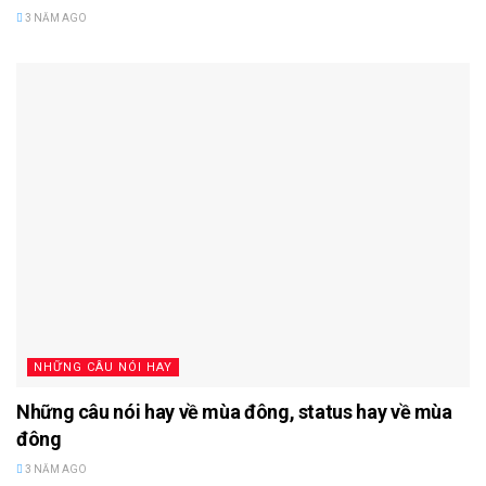
3 NĂM AGO
NHỮNG CÂU NÓI HAY
Những câu nói hay về mùa đông, status hay về mùa
đông
3 NĂM AGO