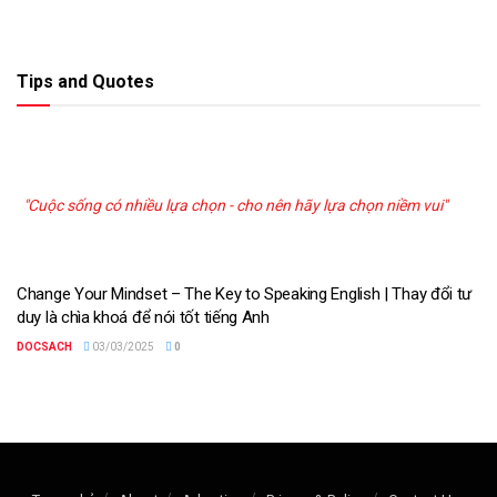
Tips and Quotes
"Cuộc sống có nhiều lựa chọn - cho nên hãy lựa chọn niềm vui"
Change Your Mindset – The Key to Speaking English | Thay đổi tư
duy là chìa khoá để nói tốt tiếng Anh
DOCSACH
03/03/2025
0