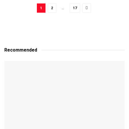
1
2
…
17
Recommended