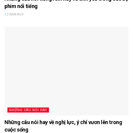
phim nổi tiếng
2 NĂM AGO
NHỮNG CÂU NÓI HAY
Những câu nói hay về nghị lực, ý chí vươn lên trong
cuộc sống