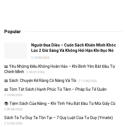
Popular
Người Đua Diều – Cuốn Sách Khiến Mình Khóc
Lúc 2 Giờ Sáng Và Không Hối Hận Khi Đọc Nó
13/06/2026
📖 Yêu Những Điều Không Hoàn Hảo – Khi Bình Yên Bắt Đầu Từ
Chính Mình
03/07/2026
📖 Sách: Chuyện Kể Rằng Có Nàng Và Tôi
11/06/2026
📖 Tóm Tắt Sách | Hạnh Phúc Từ Tâm – Pháp Sư Tế Quân
10/06/2026
📚 Tiệm Sách Của Nàng – Khi Tình Yêu Bắt Đầu Từ Mùi Giấy Cũ
09/06/2026
Sách Ta Tư Duy Ta Tồn Tại – 7 Quy Luật Của Tư Duy (Ymate)
13/02/2026