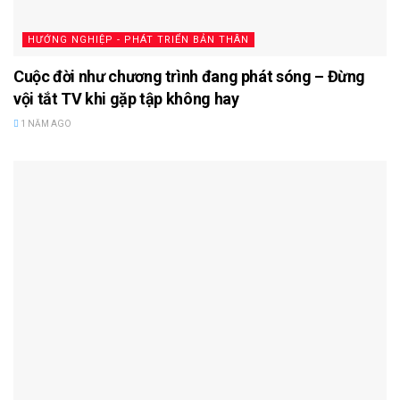
HƯỚNG NGHIỆP - PHÁT TRIỂN BẢN THÂN
Cuộc đời như chương trình đang phát sóng – Đừng
vội tắt TV khi gặp tập không hay
1 NĂM AGO