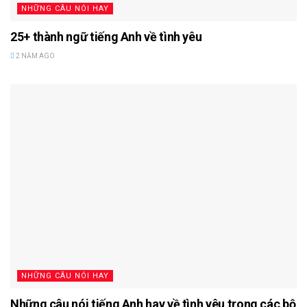
NHỮNG CÂU NÓI HAY
25+ thành ngữ tiếng Anh về tình yêu
2 NĂM AGO
NHỮNG CÂU NÓI HAY
Những câu nói tiếng Anh hay về tình yêu trong các bộ