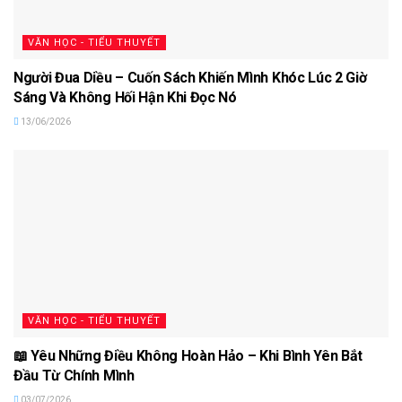
VĂN HỌC - TIỂU THUYẾT
Người Đua Diều – Cuốn Sách Khiến Mình Khóc Lúc 2 Giờ
Sáng Và Không Hối Hận Khi Đọc Nó
13/06/2026
VĂN HỌC - TIỂU THUYẾT
📖 Yêu Những Điều Không Hoàn Hảo – Khi Bình Yên Bắt
Đầu Từ Chính Mình
03/07/2026