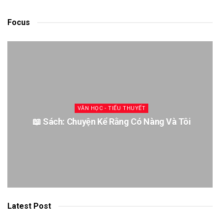
Focus
VĂN HỌC - TIỂU THUYẾT
📖 Sách: Chuyện Kể Rằng Có Nàng Và Tôi
Latest Post