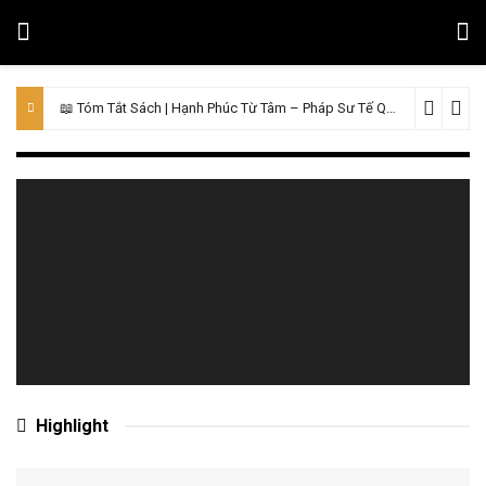
📖 Tóm Tắt Sách | Hạnh Phúc Từ Tâm – Pháp Sư Tế Quân
10/06/2026
Highlight