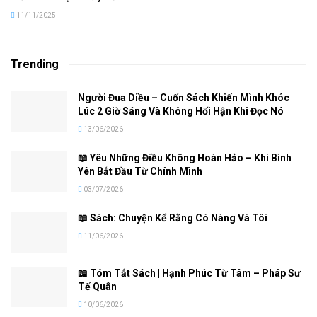
11/11/2025
Trending
Người Đua Diều – Cuốn Sách Khiến Mình Khóc
Lúc 2 Giờ Sáng Và Không Hối Hận Khi Đọc Nó
13/06/2026
📖 Yêu Những Điều Không Hoàn Hảo – Khi Bình
Yên Bắt Đầu Từ Chính Mình
03/07/2026
📖 Sách: Chuyện Kể Rằng Có Nàng Và Tôi
11/06/2026
📖 Tóm Tắt Sách | Hạnh Phúc Từ Tâm – Pháp Sư
Tế Quân
10/06/2026